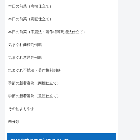
本日の前菜（商標仕立て）
本日の前菜（意匠仕立て）
本日の前菜（不競法・著作権等周辺法仕立て）
気まぐれ商標判例膳
気まぐれ意匠判例膳
気まぐれ不競法・著作権判例膳
季節の新着審決（商標仕立て）
季節の新着審決（意匠仕立て）
その他よもやま
未分類