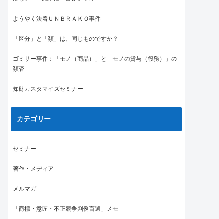
ようやく決着ＵＮＢＲＡＫＯ事件
「区分」と「類」は、同じものですか？
ゴミサー事件：「モノ（商品）」と「モノの貸与（役務）」の
類否
知財カスタマイズセミナー
カテゴリー
セミナー
著作・メディア
メルマガ
「商標・意匠・不正競争判例百選」メモ