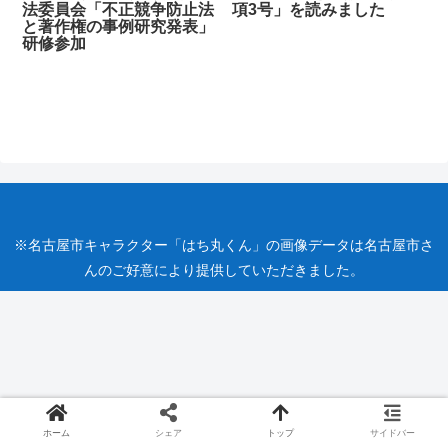
法委員会「不正競争防止法
項3号」を読みました
と著作権の事例研究発表」
研修参加
※名古屋市キャラクター「はち丸くん」の画像データは名古屋市さ
んのご好意により提供していただきました。
ホーム
シェア
トップ
サイドバー