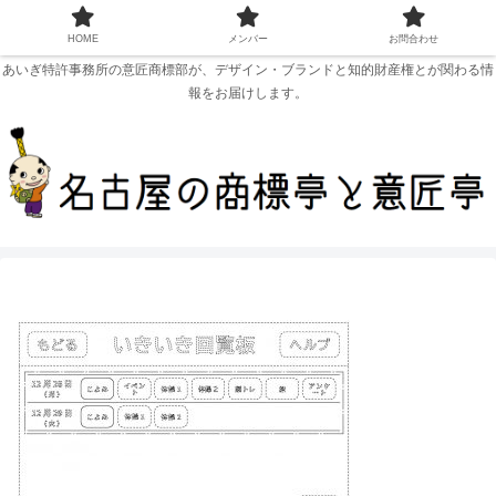
HOME
メンバー
お問合わせ
あいぎ特許事務所の意匠商標部が、デザイン・ブランドと知的財産権とが関わる情
報をお届けします。