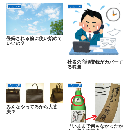
メルマガ
メルマガ
登録される前に使い始めて
いいの？
社名の商標登録がカバーす
る範囲
メルマガ
メルマガ
みんなやってるから大丈
夫？
「いままで何もなかったか