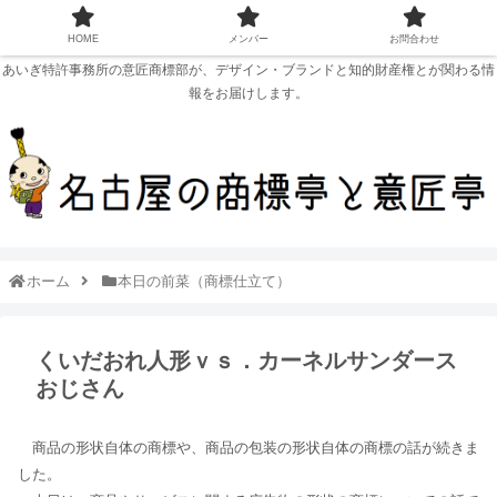
HOME
メンバー
お問合わせ
あいぎ特許事務所の意匠商標部が、デザイン・ブランドと知的財産権とが関わる情
報をお届けします。
ホーム
本日の前菜（商標仕立て）
くいだおれ人形ｖｓ．カーネルサンダース
おじさん
商品の形状自体の商標や、商品の包装の形状自体の商標の話が続きま
した。