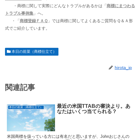
・商標に関して実際にどんなトラブルがあるかは「
商標にまつわる
トラブル事例集
」へ。
・「
商標登録ＦＡＱ
」では商標に関してよくあるご質問をＱ＆Ａ形
式でご紹介しています。
本日の前菜（商標仕立て）
hirota_ip
関連記事
最近の米国TTABの審決より。あ
本日の前菜（商標仕立て）
なたはいくつ当てられる？
米国商標を扱っている方には有名だと思いますが、Johnおじさんの