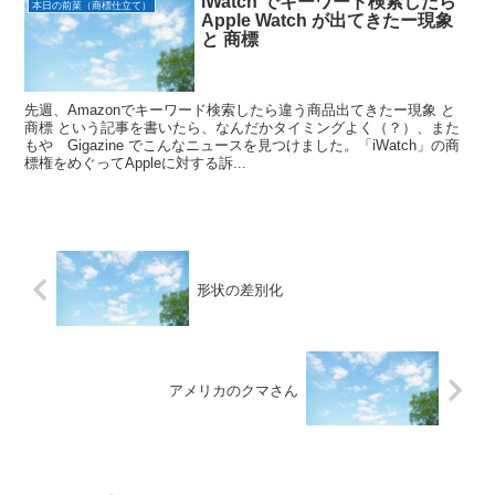
iWatch でキーワード検索したら
本日の前菜（商標仕立て）
Apple Watch が出てきたー現象
と 商標
先週、Amazonでキーワード検索したら違う商品出てきたー現象 と
商標 という記事を書いたら、なんだかタイミングよく（？）、また
もや Gigazine でこんなニュースを見つけました。「iWatch」の商
標権をめぐってAppleに対する訴...
形状の差別化
アメリカのクマさん