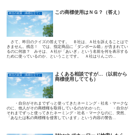
この商標使用はＮＧ？（答え）
本日の前菜（商標仕立て）
さて、昨日のクイズの答えです。 Ｂ社は、Ａ社を訴えることはで
きません。残念！ では、指定商品に「ダンボール箱」が含まれてい
るのに何故？ みそは、Ａ社が「あいぎ」という名前を何を表示する
ために使っているのか、ということです。 Ａ社はりんごの...
よくある相談ですが…（以前から
本日の前菜（商標仕立て）
商標使用してても）
・自分がそれまでずっと使ってきたネーミング・社名・マークな
のに、他人がその商標権を取得しているのがわかった、 ・自分が
それまでずっと使ってきたネーミング・社名・マークなのに、突然、
「あなたは私の商標権を侵害しています」という内容の警告...