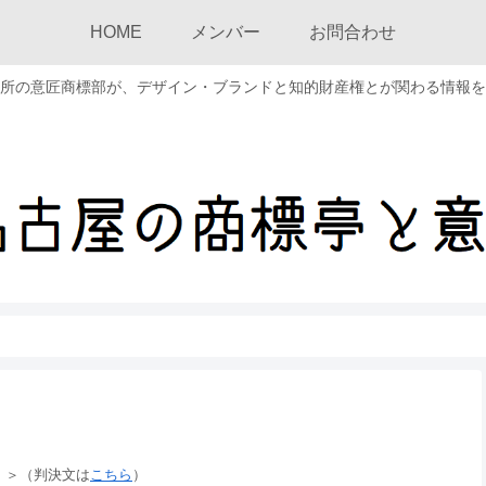
HOME
メンバー
お問合わせ
所の意匠商標部が、デザイン・ブランドと知的財産権とが関わる情報を
）＞（判決文は
こちら
）