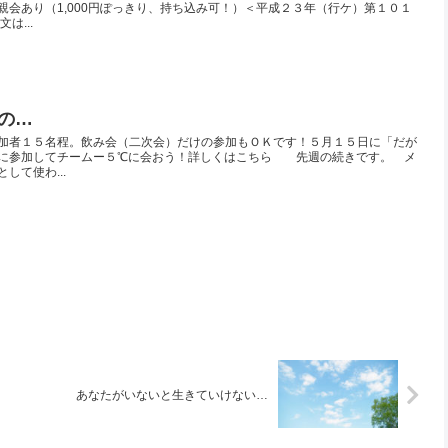
親会あり（1,000円ぽっきり、持ち込み可！）＜平成２３年（行ケ）第１０１
は...
の…
加者１５名程。飲み会（二次会）だけの参加もＯＫです！５月１５日に「だが
）に参加してチームー５℃に会おう！詳しくはこちら 先週の続きです。 メ
して使わ...
あなたがいないと生きていけない…