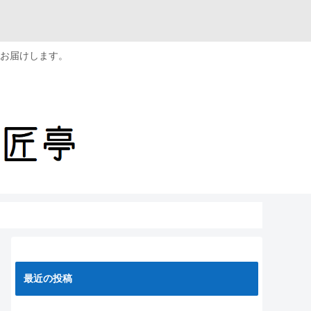
お届けします。
最近の投稿