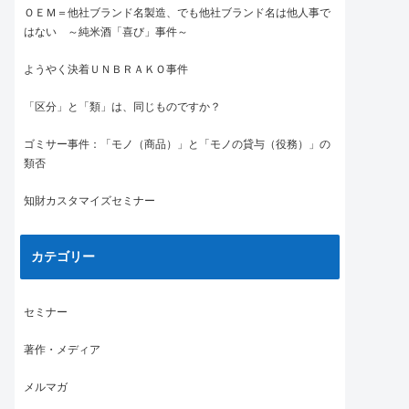
ＯＥＭ＝他社ブランド名製造、でも他社ブランド名は他人事で
はない ～純米酒「喜び」事件～
ようやく決着ＵＮＢＲＡＫＯ事件
「区分」と「類」は、同じものですか？
ゴミサー事件：「モノ（商品）」と「モノの貸与（役務）」の
類否
知財カスタマイズセミナー
カテゴリー
セミナー
著作・メディア
メルマガ