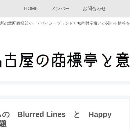
HOME
メンバー
お問合わせ
所の意匠商標部が、デザイン・ブランドと知的財産権とが関わる情報を
）
urred Lines と Happy
問題