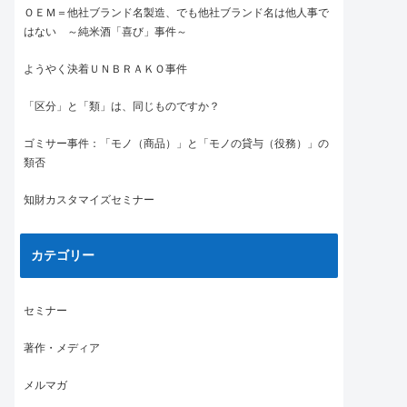
ＯＥＭ＝他社ブランド名製造、でも他社ブランド名は他人事で
はない ～純米酒「喜び」事件～
ようやく決着ＵＮＢＲＡＫＯ事件
「区分」と「類」は、同じものですか？
ゴミサー事件：「モノ（商品）」と「モノの貸与（役務）」の
類否
知財カスタマイズセミナー
カテゴリー
セミナー
著作・メディア
メルマガ