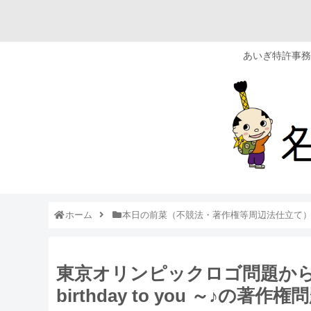
あいぎ特許事務
ホーム
本日の前菜（不競法・著作権等周辺法仕立て
東京オリンピックロゴ問題からの Bl
birthday to you ～♪の著作権