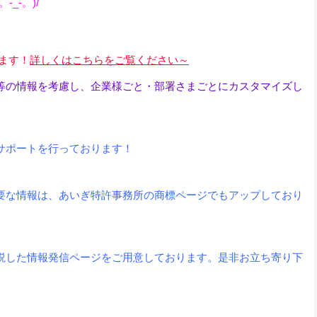
_-。)/
ます！
詳しくはこちらをご覧ください～
等の情報を考慮し、企業様ごと・部署さまごとにカスタマイズし
サポートを行っております！
要な情報は、あいぎ特許事務所の商標ページでもアップしており
説した情報発信ページをご用意しております。是非お立ち寄り下