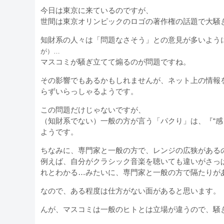
今日は東京に来ているのですが、
世間は東京オリンピックのロゴの著作権の話題で大騒
知財系の人々は「問題なさそう」との意見が多いよう
が）…
マスコミが騒ぎ立てて煽るのが問題ですね。
その影響でもあるかもしれませんが、ネット上の情報
らずいらっしゃるようです。
この問題だけじゃないですが、
（知財系でない）一般の方が言う「パクり」は、『“感
ようです。
ちなみに、専門家と一般の方で、レンジの広狭がある
例えば、自分がクラシック音楽を聴いても違いがさっ
れとわかる…みたいに、専門家と一般の方で隔たりが
なので、ある程度は仕方がない面があると思います。
んが、マスコミは一般のヒトとは立場が違うので、騒