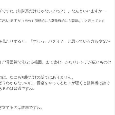
ぎですね（知財系だけじゃないよね？）、なんといいますか…
に思いますが
（自分も商標的にも著作権的にも問題ないと思ってます
を見たりすると、「すわっ、パクり？」と思っている方も少なか
じ”“雰囲気”が似とる範囲』まで含む、かなりレンジが広いものの
のは、なにも知財だけの話ではありません。
ぱりわからないのに、音楽をやってるヒトが聴くと指揮者は誰そ
あるのは普通ですね。
ぎ立てるのは問題ですね。