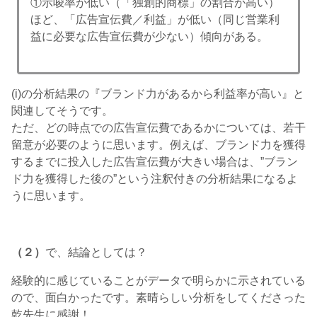
①示唆率が低い（「独創的商標」の割合が高い）
ほど、「広告宣伝費／利益」が低い（同じ営業利
益に必要な広告宣伝費が少ない）傾向がある。
(i)の分析結果の『ブランド力があるから利益率が高い』と
関連してそうです。
ただ、どの時点での広告宣伝費であるかについては、若干
留意が必要のように思います。例えば、ブランド力を獲得
するまでに投入した広告宣伝費が大きい場合は、”ブラン
ド力を獲得した後の”という注釈付きの分析結果になるよ
うに思います。
（２）
で、結論としては？
経験的に感じていることがデータで明らかに示されている
ので、面白かったです。素晴らしい分析をしてくださった
乾先生に感謝！