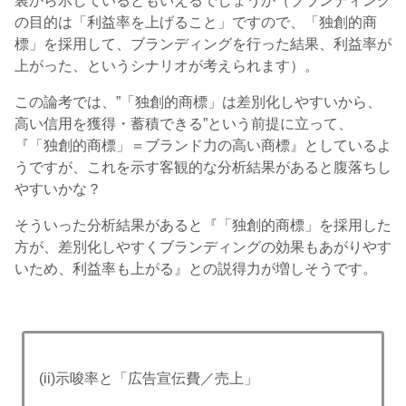
裏から示しているともいえるでしょうか（ブランディング
の目的は「利益率を上げること」ですので、「独創的商
標」を採用して、ブランディングを行った結果、利益率が
上がった、というシナリオが考えられます）。
この論考では、”「独創的商標」は差別化しやすいから、
高い信用を獲得・蓄積できる”という前提に立って、
『「独創的商標」＝ブランド力の高い商標』としているよ
うですが、これを示す客観的な分析結果があると腹落ちし
やすいかな？
そういった分析結果があると『「独創的商標」を採用した
方が、差別化しやすくブランディングの効果もあがりやす
いため、利益率も上がる』との説得力が増しそうです。
(ii)示唆率と「広告宣伝費／売上」