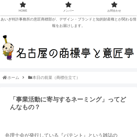
HOME
メンバー
お問合わせ
あいぎ特許事務所の意匠商標部が、デザイン・ブランドと知的財産権とが関わる情
報をお届けします。
ホーム
本日の前菜（商標仕立て）
「事業活動に寄与するネーミング」ってど
んなもの？
弁理士会が発行している『パテント』という雑誌の