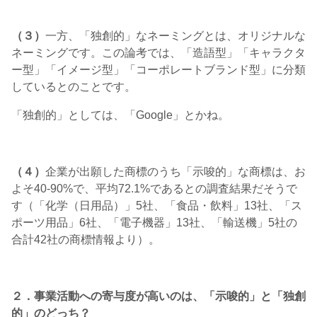
（３）
一方、「独創的」なネーミングとは、オリジナルな
ネーミングです。この論考では、「造語型」「キャラクタ
ー型」「イメージ型」「コーポレートブランド型」に分類
しているとのことです。
「独創的」としては、「Google」とかね。
（４）
企業が出願した商標のうち「示唆的」な商標は、お
よそ40-90%で、平均72.1%であるとの調査結果だそうで
す（「化学（日用品）」5社、「食品・飲料」13社、「ス
ポーツ用品」6社、「電子機器」13社、「輸送機」5社の
合計42社の商標情報より）。
２．事業活動への寄与度が高いのは、「示唆的」と「独創
的」のどっち？