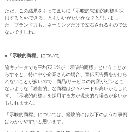
ただ、この結果をもって直ちに「示唆的/独創的商標を採
用すると××できる」ともいいがたいかな？と思いまし
た。ブランド力も、ネーミングだけで左右されるものでは
ないですしね。
●「示唆的商標」について
論考データでも平均72.1%が「示唆的商標」ということか
らすると、特に中小企業さんの場合、宣伝広告費をかけら
れないことが多いので、商品/サービスの内容がピンとこ
ないような「独創的」な商標は少々ハードル高いかもしれ
ず、「示唆的商標」を採用する方が現実的な場合が多いか
もしれません。
「示唆的商標」については、経験的には以下のような事例
はわかりやすいと思います。