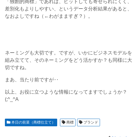
「独創的商標」であれば、ヒットしても寄せられにくく、
差別化もよりしやすい、というデータ分析結果があると、
なおよしですね（←わがまますぎ？）。
ネーミングも大切です。ですが、いかにビジネスモデルを
組み立てて、そのネーミングをどう活かすか？も同様に大
切ですね。
まあ、当たり前ですが‥
以上、お役に立つような情報になってますでしょうか？
(;^_^A
本日の前菜（商標仕立て）
商標
ブランド