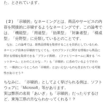
た、とされています。
（２）
「示唆的」なネーミングとは、商品やサービスの内
容を間接的に示唆するようなネーミングです。この論考で
は、「機能型」「用途型」「効果型」「対象者型」「構成
型」「分野型」に分類しているとのことです。
なお、この論考では、新商品情報を取得することを目的としているため、
ネーミング自体が示唆的でなくても、そのブランドに関する情報から商品に
関する情報を取得できる「ブランド商標」（ファミリーネームに属する「ペ
ットネーム」とかのことかな…？）も「示唆的」に含めているようですの
で、一般的にいうところの「示唆的」とはいえないものも含まれている可能
性がありそう？
ちなみに、「示唆的」としてよく挙げられる例は、ソフト
ウェアに「Microsoft」等があります。
実は弊所の名前「あいぎ」も「示唆的」だったりするけ
ど、東海三県の方ならわかってくれる！？