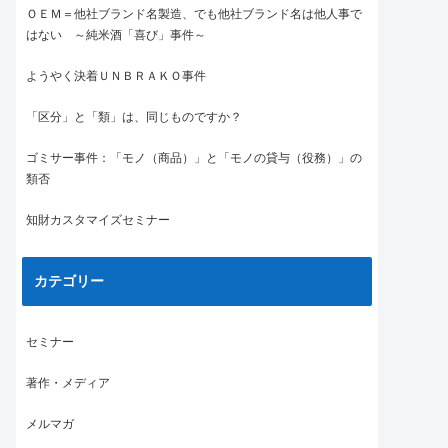
ＯＥＭ＝他社ブランド名製造、でも他社ブランド名は他人事で
はない ～純米酒「喜び」事件～
ようやく決着ＵＮＢＲＡＫＯ事件
「区分」と「類」は、同じものですか？
ゴミサー事件：「モノ（商品）」と「モノの貸与（役務）」の
類否
知財カスタマイズセミナー
カテゴリー
セミナー
著作・メディア
メルマガ