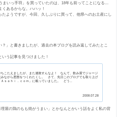
「うまいっ手羽」を買っていたのは、18年も前ってことになる…
よくあるからな。ハハッ！
ったようですが、今回、久しぶりに買って、他県へのお土産にし
い？」と書きましたが、過去の本ブログを読み返してみたとこ
という記事を見つけました！
ちこたえましたが、また連敗すんなよ！ なんて、飲み屋でジャージ
読みながら悪態をつくわたくし。 さて、先日このブログでも取り上げ
Ａｓａｈｉ．ｃｏｍ」に載っていました。 どう...
2008.07.28
料理屋の鶏のもも焼がうまい」とかなんとかいう話をよく私の背