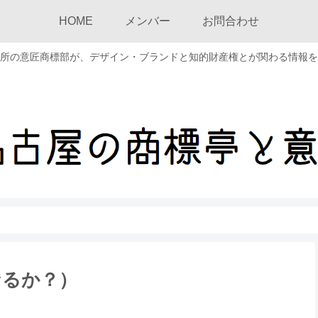
HOME
メンバー
お問合わせ
所の意匠商標部が、デザイン・ブランドと知的財産権とが関わる情報を
なるか？）