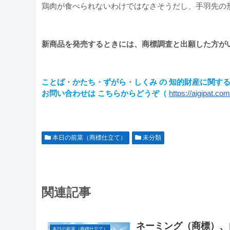
鶏肉が食べられないわけではなさそうだし、手羽先の
新商品を発売するときには、商標調査と出願した方が
ことば・かたち・ずがら・しくみ の 知的財産に関す
お問い合わせは こちらからどうぞ（
https://aigipat.co
本日の前菜（商標仕立て）
未分類
関連記事
ネーミング（商標）、
本日の前菜（商標仕立て）