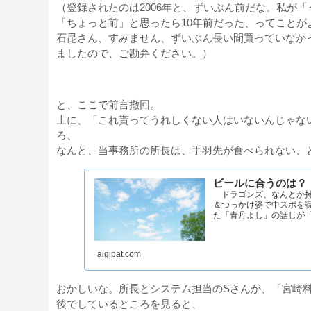
（登録されたのは2006年と、ずいぶん前だな。私が
「ちょっと前」と思ったら10年前だった、ってことが
石昆さん、すみません、ずいぶん長い間買っていなか
ましたので、ご勘弁ください。）
と、ここで前言撤回。
上に、「これ貰ってうれしくない人はいないんじゃな
ろ、
なんと、当事務所の所長は、手羽先が食べられない、
ビールに合うのは？
ドラゴンズ、なんとか持
＆つっかけ姿で中スポを
た「青丹よし」の話しが「
aigipat.com
おかしいな。所長とシステム担当のSさんが、「宮崎
後でしているところを見ると、