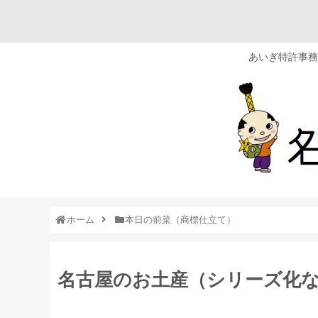
あいぎ特許事務
ホーム
本日の前菜（商標仕立て）
名古屋のお土産（シリーズ化