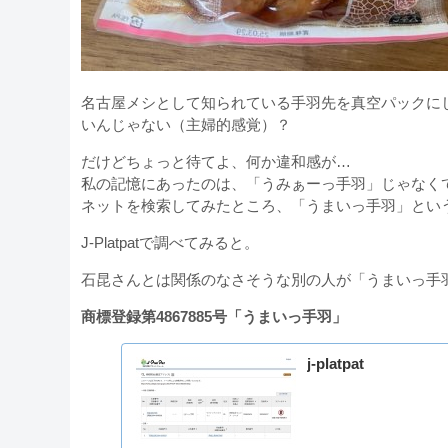
名古屋メシとして知られている手羽先を真空パックに
いんじゃない（主婦的感覚）？
だけどちょっと待てよ、何か違和感が…
私の記憶にあったのは、「うみぁーっ手羽」じゃなく
ネットを検索してみたところ、「うまいっ手羽」とい
J-Platpatで調べてみると。
石昆さんとは関係のなさそうな別の人が「うまいっ手
商標登録第4867885号「うまいっ手羽」
j-platpat