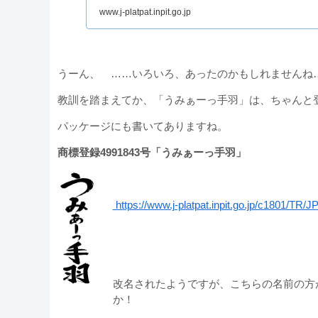
www.j-platpat.inpit.go.jp
うーん、 ……いろいろ、あったのかもしれませんね
教訓を踏まえてか、「うみぁーっ手羽」は、ちゃんと
パッケージにも書いてありますね。
商標登録4991843号「うみぁーっ手羽」
https://www.j-platpat.inpit.go.jp/c1801/TR/
改名されたようですが、こちらの名前の方
か！