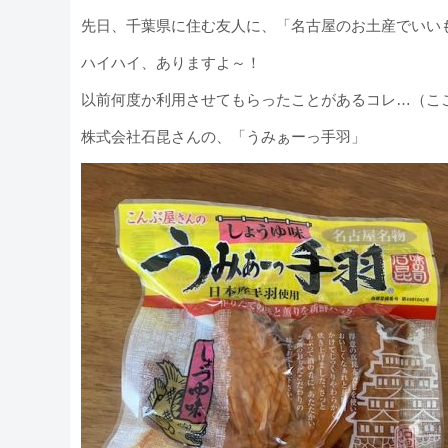
先日、千葉県に住む友人に、「名古屋のお土産でいい
ハイハイ、ありますよ～！
以前何度か利用させてもらったことがあるコレ…（こ
株式会社石昆さんの、「うみぁーっ手羽」