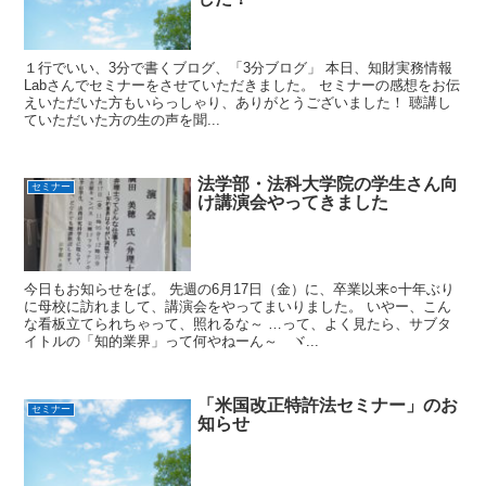
１行でいい、3分で書くブログ、「3分ブログ」 本日、知財実務情報
Labさんでセミナーをさせていただきました。 セミナーの感想をお伝
えいただいた方もいらっしゃり、ありがとうございました！ 聴講し
ていただいた方の生の声を聞...
法学部・法科大学院の学生さん向
セミナー
け講演会やってきました
今日もお知らせをば。 先週の6月17日（金）に、卒業以来○十年ぶり
に母校に訪れまして、講演会をやってまいりました。 いやー、こん
な看板立てられちゃって、照れるな～ …って、よく見たら、サブタ
イトルの「知的業界」って何やねーん～ ヾ...
「米国改正特許法セミナー」のお
セミナー
知らせ