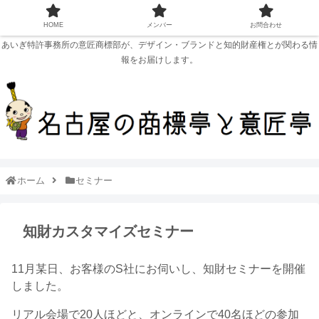
HOME
メンバー
お問合わせ
あいぎ特許事務所の意匠商標部が、デザイン・ブランドと知的財産権とが関わる情
報をお届けします。
ホーム
セミナー
知財カスタマイズセミナー
11月某日、お客様のS社にお伺いし、知財セミナーを開催
しました。
リアル会場で20人ほどと、オンラインで40名ほどの参加