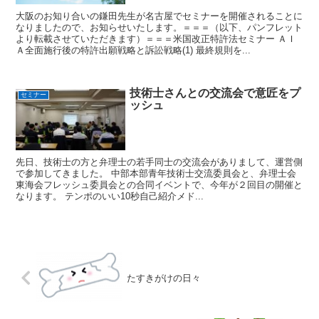
大阪のお知り合いの鎌田先生が名古屋でセミナーを開催されることに
なりましたので、お知らせいたします。＝＝＝（以下、パンフレット
より転載させていただきます）＝＝＝米国改正特許法セミナー ＡＩ
Ａ全面施行後の特許出願戦略と訴訟戦略(1) 最終規則を...
技術士さんとの交流会で意匠をプ
セミナー
ッシュ
先日、技術士の方と弁理士の若手同士の交流会がありまして、運営側
で参加してきました。 中部本部青年技術士交流委員会と、弁理士会
東海会フレッシュ委員会との合同イベントで、今年が２回目の開催と
なります。 テンポのいい10秒自己紹介メド...
たすきがけの日々