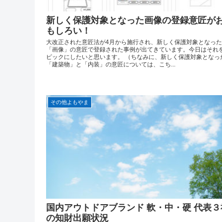
新しく保護対象となった画像の登録意匠が
もしろい！
大改正された意匠法が4月から施行され、新しく保護対象となった
「画像」の意匠で登録された事例が出てきています。今日はそれ
ピックにしたいと思います。 （ちなみに、新しく保護対象となっ
「建築物」と「内装」の意匠については、こち...
その他よもやま
国内アウトドアブランド 軟・中・硬 代表３
の知財出願状況