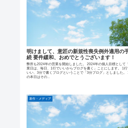
明けまして、意匠の新規性喪失例外適用の
続 要件緩和、おめでとうございます！
弊所も2024年の営業を開始しました。 2024年の個人目標として
業日は、毎日、1行でいいからブログを書く」ことにします。 1行
いい、3分で書くブログということで「3分ブログ」としました。 1
の本日はその...
著作・メディア