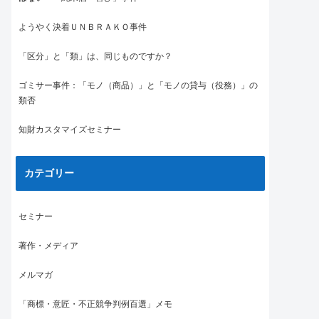
ようやく決着ＵＮＢＲＡＫＯ事件
「区分」と「類」は、同じものですか？
ゴミサー事件：「モノ（商品）」と「モノの貸与（役務）」の
類否
知財カスタマイズセミナー
カテゴリー
セミナー
著作・メディア
メルマガ
「商標・意匠・不正競争判例百選」メモ