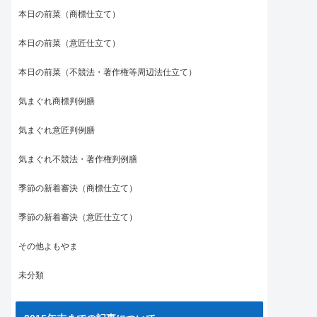
本日の前菜（商標仕立て）
本日の前菜（意匠仕立て）
本日の前菜（不競法・著作権等周辺法仕立て）
気まぐれ商標判例膳
気まぐれ意匠判例膳
気まぐれ不競法・著作権判例膳
季節の新着審決（商標仕立て）
季節の新着審決（意匠仕立て）
その他よもやま
未分類