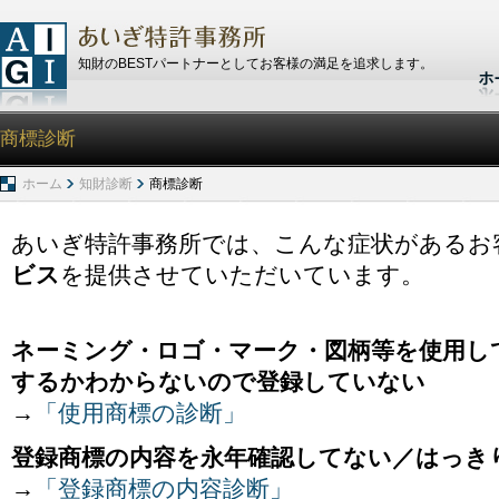
知財のBESTパートナーとしてお客様の満足を追求します。
商標診断
ホーム
知財診断
商標診断
あいぎ特許事務所では、こんな症状があるお
ビス
を提供させていただいています。
ネーミング・ロゴ・マーク・図柄等を使用して
するかわからないので登録していない
→
「使用商標の診断」
登録商標の内容を永年確認してない／はっき
→
「登録商標の内容診断」