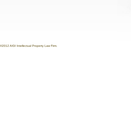
©2012 AIGI Intellectual Property Law Firm.