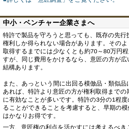
中小・ベンチャー企業さまへ
特許で製品を守ろうと思っても、既存の先行
権利しか得られない場合があります。そのよ
取得するまでには少なくとも約70～80万円
すが、同じ費用をかけるなら、意匠の方が広
結構あります。
また、あっという間に出回る模倣品・類似品
あれば、特許より意匠の方が権利取得までの
に有効なことが多いです。特許の3分の1程
ることができることを考慮すると、早期の模
はかなりお得です。
一方、意匠権の利点を活かすには考えるべき