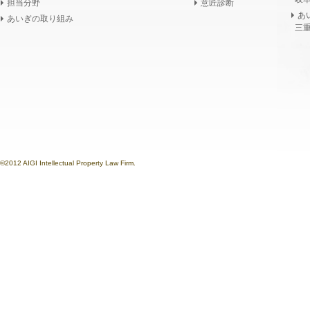
担当分野
意匠診断
あ
あいぎの取り組み
三重
©2012 AIGI Intellectual Property Law Firm.