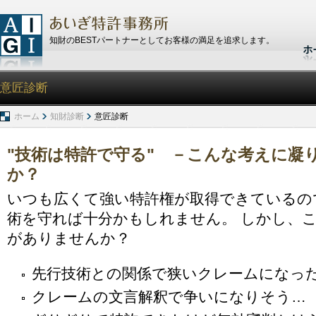
知財のBESTパートナーとしてお客様の満足を追求します。
意匠診断
ホーム
知財診断
意匠診断
"技術は特許で守る" －こんな考えに凝
か？
いつも広くて強い特許権が取得できているの
術を守れば十分かもしれません。 しかし、
がありませんか？
先行技術との関係で狭いクレームになっ
クレームの文言解釈で争いになりそう…