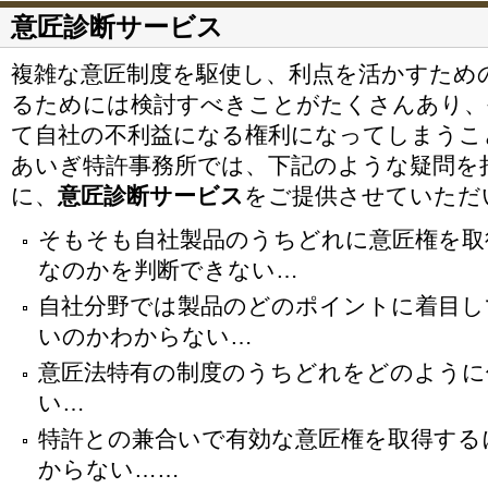
意匠診断サービス
複雑な意匠制度を駆使し、利点を活かすため
るためには検討すべきことがたくさんあり、
て自社の不利益になる権利になってしまうこ
あいぎ特許事務所では、下記のような疑問を
に、
意匠診断サービス
をご提供させていただ
そもそも自社製品のうちどれに意匠権を取
なのかを判断できない…
自社分野では製品のどのポイントに着目し
いのかわからない…
意匠法特有の制度のうちどれをどのように
い…
特許との兼合いで有効な意匠権を取得する
からない……