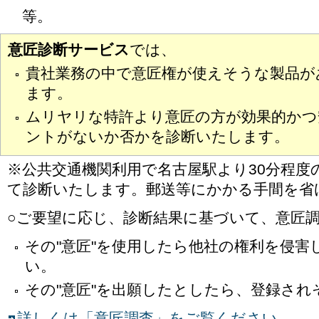
等。
意匠診断サービス
では、
貴社業務の中で意匠権が使えそうな製品が
ます。
ムリヤリな特許より意匠の方が効果的かつ
ントがないか否かを診断いたします。
※公共交通機関利用で名古屋駅より30分程度
て診断いたします。郵送等にかかる手間を省
○ご要望に応じ、診断結果に基づいて、意匠
その"意匠"を使用したら他社の権利を侵害
い。
その"意匠"を出願したとしたら、登録さ
詳しくは「意匠調査」をご覧ください。