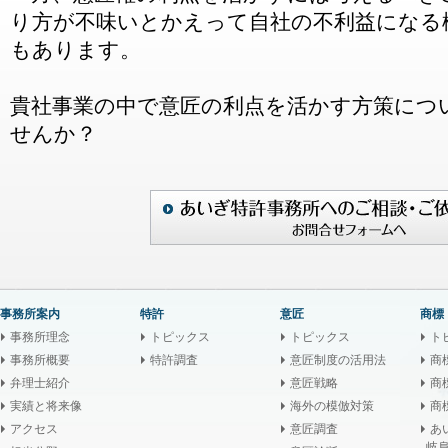
り方が不味いとかえって自社の不利益になる
もあります。
貴社事業の中で意匠の利点を活かす方策につ
せんか？
事務所案内
特許
意匠
商標
事務所理念
トピックス
トピックス
ト
事務所概要
特許調査
意匠制度の活用法
商
弁理士紹介
意匠戦略
商
実績と将来像
海外の模倣対策
商
アクセス
意匠調査
あ
岐阜