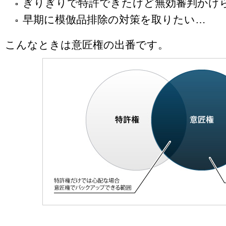
ぎりぎりで特許できたけど無効審判かけ
早期に模倣品排除の対策を取りたい…
こんなときは意匠権の出番です。