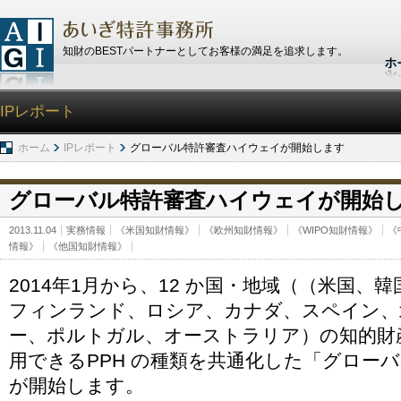
知財のBESTパートナーとしてお客様の満足を追求します。
IPレポート
ホーム
IPレポート
グローバル特許審査ハイウェイが開始します
グローバル特許審査ハイウェイが開始
2013.11.04
実務情報
《米国知財情報》
《欧州知財情報》
《WIPO知財情報》
《
情報》
《他国知財情報》
2014年1月から、12 か国・地域（（米国、
フィンランド、ロシア、カナダ、スペイン、
ー、ポルトガル、オーストラリア）の知的財
用できるPPH の種類を共通化した「グロー
が開始します。