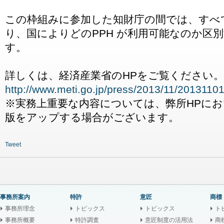
この枠組みに参加した知財庁の間では、すべて
り、国によりどのPPH が利用可能なのか区
す。
詳しくは、経済産業省のHPをご覧ください。
http://www.meti.go.jp/press/2013/11/201311
※実務上重要な内容については、弊所HPに
版をアップする場合がございます。
Tweet
事務所案内
特許
意匠
商標
事務所理念
トピックス
トピックス
ト
事務所概要
特許調査
意匠制度の活用法
商