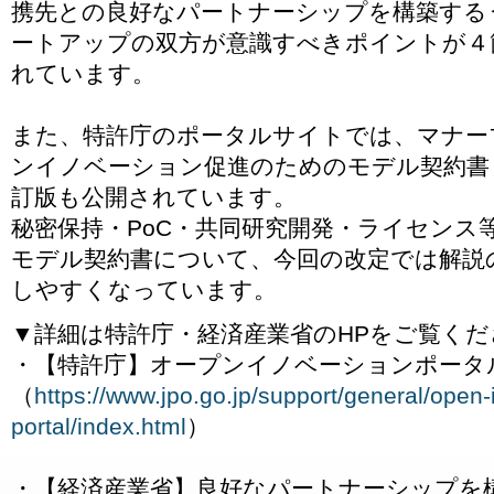
携先との良好なパートナーシップを構築する
ートアップの双方が意識すべきポイントが４
れています。
また、特許庁のポータルサイトでは、マナー
ンイノベーション促進のためのモデル契約書
訂版も公開されています。
秘密保持・PoC・共同研究開発・ライセンス
モデル契約書について、今回の改定では解説
しやすくなっています。
▼詳細は特許庁・経済産業省のHPをご覧くだ
・【特許庁】オープンイノベーションポータ
（
https://www.jpo.go.jp/support/general/open-
portal/index.html
）
・【経済産業省】良好なパートナーシップを