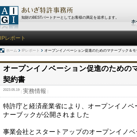
知財のBESTパートナーとしてお客様の満足を追求します。
IPレポート
ホーム
IPレポート
オープンイノベーション促進のためのマナーブック＆モ
オープンイノベーション促進のための
契約書
2023.05.19
実務情報
特許庁と経済産業省により、オープンイノベ
ナーブックが公開されました
事業会社とスタートアップのオープンイノベ