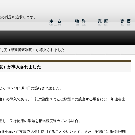
様の満足を追求します。
制度（早期審査制度）が導入されました
度）が導入されました
が、2024年5月1日に施行されました。
度）の導入であり、下記の類型１または類型２に該当する場合には、加速審査
用し、又は使用の準備を相当程度進めている場合。
5条を満たす方法で商標を使用することをいいます。また、実際には商標を使用