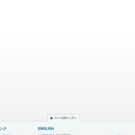
ンク
ENGLISH