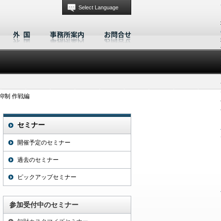
Select Language
抑制 作戦編
セミナー
開催予定のセミナー
過去のセミナー
ピックアップセミナー
参加受付中のセミナー