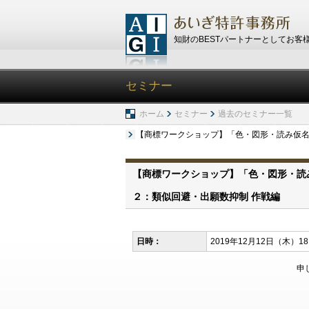
知財のBESTパートナーとしてお客
セミナー
ホーム
セミナー
過去のセミナー一覧
【商標ワークショップ】「色・図形・読み仮名
【商標ワークショップ】「色・図形・読
２：類似回避・出願数抑制 作戦編
日時：
2019年12月12日（木）18:
申