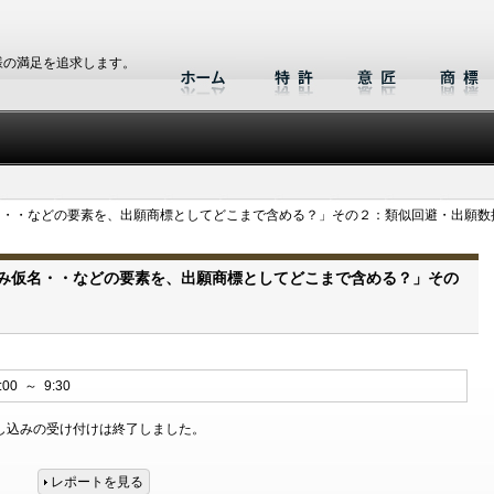
様の満足を追求します。
・・などの要素を、出願商標としてどこまで含める？」その２：類似回避・出願数
み仮名・・などの要素を、出願商標としてどこまで含める？」その
00 ～ 9:30
し込みの受け付けは終了しました。
レポートを見る