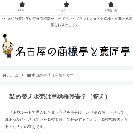
HOME
メンバー
お問合わせ
あいぎ特許事務所の意匠商標部が、デザイン・ブランドと知的財産権とが関わる情
報をお届けします。
ホーム
本日の前菜（商標仕立て）
詰め替え販売は商標権侵害？（答え）
『正規ルートで購入した真正商品を小分けしたり詰め替えたりして、
真正商品に付されていた商標を付して販売することは、商標権侵害とな
るのか？』の答えです。