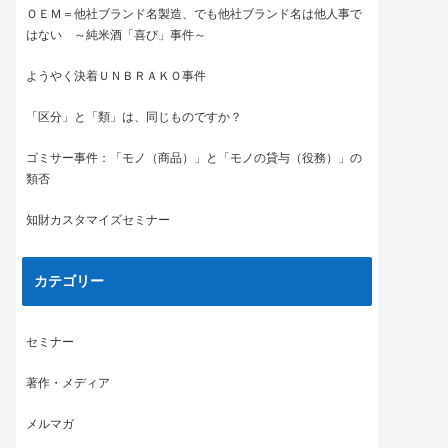
ＯＥＭ＝他社ブランド名製造、でも他社ブランド名は他人事で
はない ～純米酒「喜び」事件～
ようやく決着ＵＮＢＲＡＫＯ事件
「区分」と「類」は、同じものですか？
ゴミサー事件：「モノ（商品）」と「モノの貸与（役務）」の
類否
知財カスタマイズセミナー
カテゴリー
セミナー
著作・メディア
メルマガ