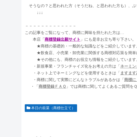
そうなの？と思われた方（そうだね、と思われた方も）、ぷ
↓↓↓
－－－－－－－－－－－－－
この記事をご覧になって、商標に興味を持たれた方は…
本店「
商標登録出願サイト
」にも是非お立ち寄り下さい。
★商標の基礎的・一般的な知識などをご紹介しています
★飲食店、小売業・卸売業に関係する商標対応策を簡単に
★その他にも、商標のお役立ち情報をご紹介しています。
・新規事業・フランチャイズ化をお考えの方は「
ネーミン
・ネット上でネーミングなどを使用するときは「
ますます
・商標に関して実際にどんなトラブルがあるかは「
商標に
・「
商標登録ＦＡＱ
」では商標に関してよくあるご質問を
本日の前菜（商標仕立て）