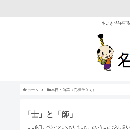
あいぎ特許事務
ホーム
本日の前菜（商標仕立て）
「士」と「師」
ここ数日、バタバタしておりました。ということで久し振り