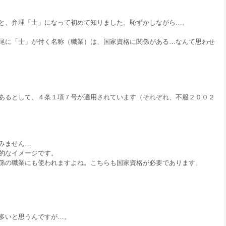
と、弁理「士」になって初めて知りました。恥ずかしながら…。
尾に「士」が付く名称（職業）は、国家資格に関係がある…なんて思わせ
あるとして、４条１項７号が適用されています（それぞれ、不服２００２
みません…
的なイメージです。
係の職業にも使われますよね。こちらも国家資格が必要であります。
多いと思うんですが…。