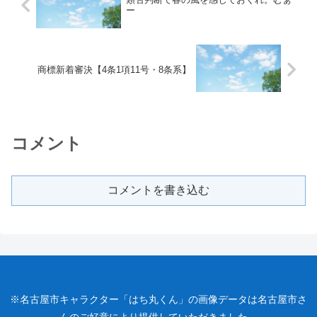
ー
商標新着審決【4条1項11号・8条系】
コメント
コメントを書き込む
※名古屋市キャラクター「はち丸くん」の画像データは名古屋市さ