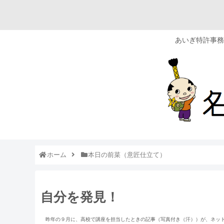
あいぎ特許事務
ホーム
本日の前菜（意匠仕立て）
自分を発見！
昨年の９月に、高校で講座を担当したときの記事（写真付き（汗））が、ネット