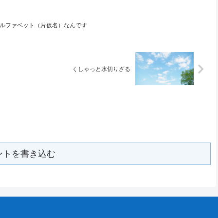
 アルファベット（片仮名）なんです
くしゃっと水切りざる
ントを書き込む