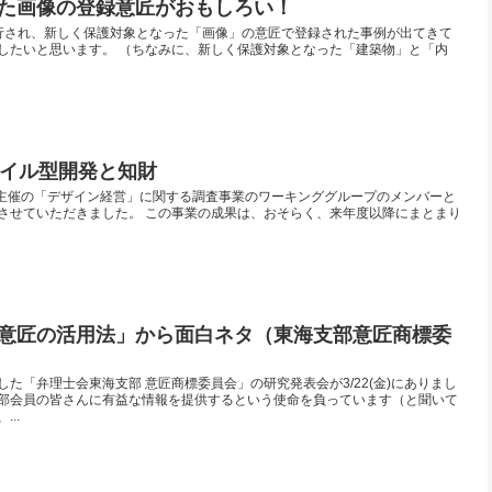
た画像の登録意匠がおもしろい！
行され、新しく保護対象となった「画像」の意匠で登録された事例が出てきて
したいと思います。 （ちなみに、新しく保護対象となった「建築物」と「内
ャイル型開発と知財
業局主催の「デザイン経営」に関する調査事業のワーキンググループのメンバーと
させていただきました。 この事業の成果は、おそらく、来年度以降にまとまり
意匠の活用法」から面白ネタ（東海支部意匠商標委
た「弁理士会東海支部 意匠商標委員会」の研究発表会が3/22(金)にありまし
部会員の皆さんに有益な情報を提供するという使命を負っています（と聞いて
..