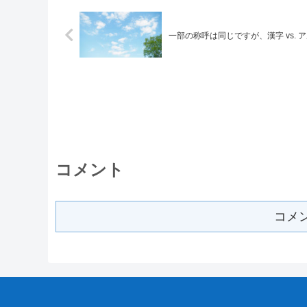
一部の称呼は同じですが、漢字 vs.
コメント
コメ