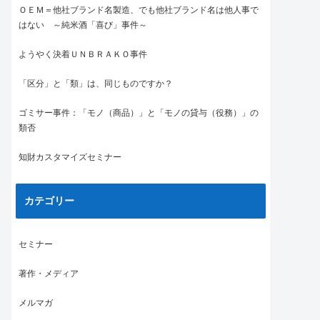
ＯＥＭ＝他社ブランド名製造、でも他社ブランド名は他人事で
はない ～純米酒「喜び」事件～
ようやく決着ＵＮＢＲＡＫＯ事件
「区分」と「類」は、同じものですか？
ゴミサー事件：「モノ（商品）」と「モノの貸与（役務）」の
類否
知財カスタマイズセミナー
カテゴリー
セミナー
著作・メディア
メルマガ