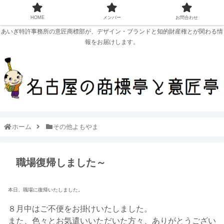
HOME
メンバー
お問合わせ
あいぎ特許事務所の意匠商標部が、デザイン・ブランドと知的財産権とが関わる情
報をお届けします。
ホーム
その他よもやま
職場復帰しました～
本日、職場に復帰いたしました。
８月中はご不便をお掛けいたしました。
また、色々とお気遣いいただいた方々、ありがとうござい