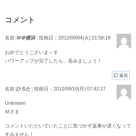
コメント
名前:
Ｍ＠横浜
:
投稿日：2012/09/04(火) 21:58:18
おめでとうございま～す
パワーアップが完了したら、呑みましょう！
返信
名前:
ひろた
:
投稿日：2012/09/10(月) 07:42:17
Unknown
Ｍさま
コメントいただいていたことに気づかず返事が遅くなって
すみません！