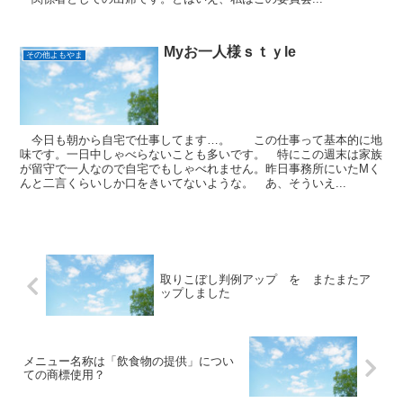
Myお一人様ｓｔｙle
その他よもやま
今日も朝から自宅で仕事してます…。 この仕事って基本的に地
味です。一日中しゃべらないことも多いです。 特にこの週末は家族
が留守で一人なので自宅でもしゃべれません。昨日事務所にいたMく
んと二言くらいしか口をきいてないような。 あ、そういえ...
取りこぼし判例アップ を またまたア
ップしました
メニュー名称は「飲食物の提供」につい
ての商標使用？