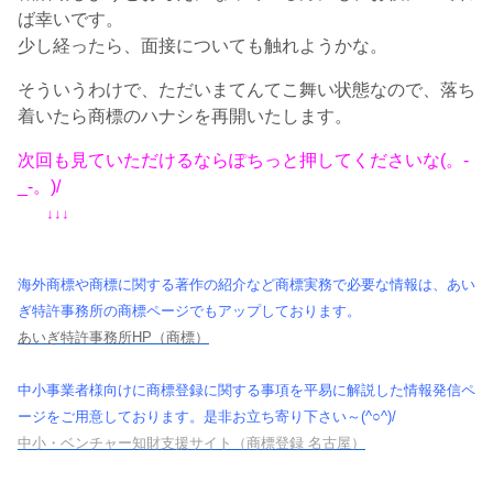
ば幸いです。
少し経ったら、面接についても触れようかな。
そういうわけで、ただいまてんてこ舞い状態なので、落ち
着いたら商標のハナシを再開いたします。
次回も見ていただけるならぽちっと押してくださいな(。-
_-。)/
↓↓↓
海外商標や商標に関する著作の紹介など商標実務で必要な情報は、あい
ぎ特許事務所の商標ページでもアップしております。
あいぎ特許事務所HP（商標）
中小事業者様向けに商標登録に関する事項を平易に解説した情報発信ペ
ージをご用意しております。是非お立ち寄り下さい～(^○^)/
中小・ベンチャー知財支援サイト（商標登録 名古屋）