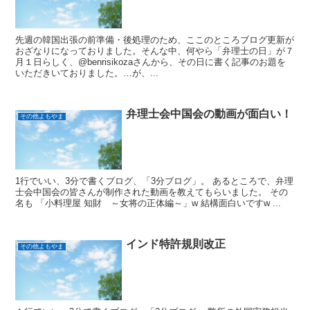
先週の韓国出張の前準備・後処理のため、ここのところブログ更新が
おざなりになっておりました。そんな中、何やら「弁理士の日」が７
月１日らしく、@benrisikozaさんから、その日に書く記事のお題を
いただきいておりました。…が、...
弁理士会中国会の動画が面白い！
その他よもやま
1行でいい、3分で書くブログ、「3分ブログ」。 あるところで、弁理
士会中国会の皆さんが制作された動画を教えてもらいました。 その
名も 「小料理屋 知財 ～女将の正体編～」w 結構面白いですw ...
インド特許規則改正
その他よもやま