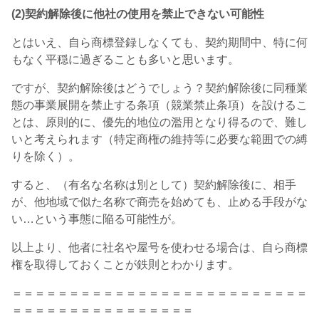
(
2)契約解除後に他社の使用を禁止できない可能性
とはいえ、自ら商標登録しなくても、契約期間中、特に何
もなく平穏に過ぎることも多いと思います。
ですが、契約解除後はどうでしょう？契約解除後に同種業
態の事業展開を禁止する条項（競業禁止条項）を設けるこ
とは、原則的に、優先的地位の濫用となり得るので、難し
いと考えられます（特定商権の維持等に必要な範囲での縛
りを除く）。
すると、（有名な名称は別として）契約解除後に、相手
が、他地域で似た名称で商売を始めても、止める手段がな
い…という事態に陥る可能性が。
以上より、他者に社名や屋号を使わせる場合は、自ら商標
権を取得しておくことが鉄則とわかります。
＝＝＝＝＝＝＝＝＝＝＝＝＝＝＝＝＝＝＝＝＝＝＝＝＝＝
＝＝＝＝＝＝＝＝＝＝＝＝＝＝＝＝