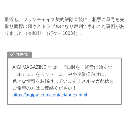
最近も、
フランチャイズ契約解除直後
に、相手に屋号を先
取り商標出願されトラブルになり裁判で争われた事例があ
りました（令和4年（行ケ）10034）。
AIGI MAGAZINE では、『知財を「経営に効くツ
ール」に』をモットーに、中小企業様向けに、
色々な情報をお届けしています！メルマガ配信を
ご希望の方はご連絡ください！
https://aigipat.com/contact/index.html