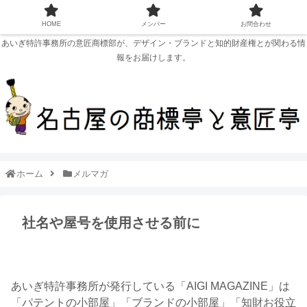
HOME
メンバー
お問合わせ
あいぎ特許事務所の意匠商標部が、デザイン・ブランドと知的財産権とが関わる情
報をお届けします。
ホーム
メルマガ
社名や屋号を使用させる前に
あいぎ特許事務所が発行している「AIGI MAGAZINE」は
「パテントの小部屋」「ブランドの小部屋」「知財お役立