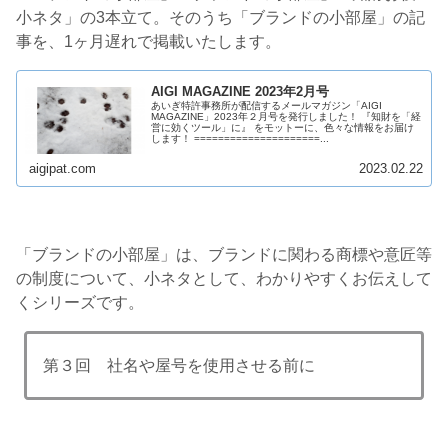
小ネタ」の3本立て。そのうち「ブランドの小部屋」の記
事を、1ヶ月遅れで掲載いたします。
AIGI MAGAZINE 2023年2月号
あいぎ特許事務所が配信するメールマガジン「AIGI
MAGAZINE」2023年２月号を発行しました！ 『知財を「経
営に効くツール」に』 をモットーに、色々な情報をお届け
します！ =====================...
aigipat.com
2023.02.22
「ブランドの小部屋」は、ブランドに関わる商標や意匠等
の制度について、小ネタとして、わかりやすくお伝えして
くシリーズです。
第３回
社名や屋号を使用させる前に