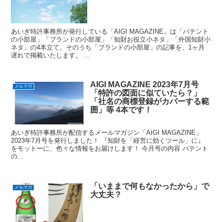
あいぎ特許事務所が発行している「AIGI MAGAZINE」は「パテント
の小部屋」「ブランドの小部屋」「知財お役立小ネタ」「外国知財小
ネタ」の4本立て。そのうち「ブランドの小部屋」の記事を、1ヶ月
遅れで掲載いたします。 ...
AIGI MAGAZINE 2023年7月号
メルマガ
「特許の図面に似ていたら？」
「社名の商標登録がカバーする範
囲」等 4本です！
あいぎ特許事務所が配信するメールマガジン「AIGI MAGAZINE」
2023年7月号を発行しました！ 『知財を「経営に効くツール」に』
をモットーに、色々な情報をお届けします！ 今月号の内容 パテント
の...
「いままで何もなかったから」で
メルマガ
大丈夫？