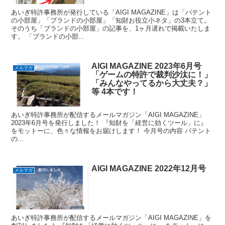
あいぎ特許事務所が発行している「AIGI MAGAZINE」は「パテント
の小部屋」「ブランドの小部屋」「知財お役立小ネタ」の3本立て。
そのうち「ブランドの小部屋」の記事を、1ヶ月遅れで掲載いたしま
す。 「ブランドの小部...
AIGI MAGAZINE 2023年6月号
メルマガ
「ゲームの特許で裁判沙汰に！」
「みんなやってるから大丈夫？」
等 4本です！
あいぎ特許事務所が配信するメールマガジン「AIGI MAGAZINE」
2023年6月号を発行しました！ 『知財を「経営に効くツール」に』
をモットーに、色々な情報をお届けします！ 今月号の内容 パテント
の...
AIGI MAGAZINE 2022年12月号
メルマガ
あいぎ特許事務所が配信するメールマガジン「AIGI MAGAZINE」を