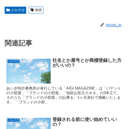
メルマガ
商標
hirota_ip
関連記事
社名とか屋号とか商標登録した方
メルマガ
がいいの？
あいぎ特許事務所が発行している「AIGI MAGAZINE」は「パテント
の小部屋」「ブランドの小部屋」「知財お役立小ネタ」の3本立て。
そのうち「ブランドの小部屋」の記事を、1ヶ月遅れで掲載いたしま
す。 「ブランドの小部...
登録される前に使い始めていい
メルマガ
の？