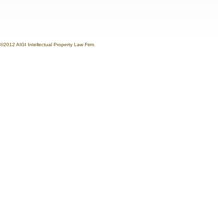
©2012 AIGI Intellectual Property Law Firm.