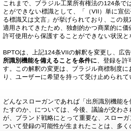
これまで、ブラジル工業所有権法の124条で
とができない標識として、「（VII）単に宣
る標識又は文言」が挙げられており、この規
適用されてきたため、独創的かつ商業的に価
許可使用から保護することができない状況と
BPTOは、上記124条VIIの解釈を変更し、
所識別機能を備えることを条件に
、登録を許
す。この解釈の変更は、ブラジル商標制度に
り、ユーザーに希望を持って受け止められて
どんなスローガンであれば「出所識別機能を
たすのか、については、今後、議論が交わさ
が、ブランド戦略にとって重要な、スローガ
ついて登録の可能性が生まれたことは、多く