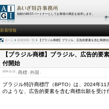
知財のBESTパートナーとしてお客様の満足を追求します。
新着情報
ホーム
新着情報一覧
【ブラジル商標】ブラジル、広告的要素を含む商標出
【ブラジル商標】ブラジル、広告的要
付開始
2024.11.12
商標
外国
ブラジル特許商標庁（BPTO）は、2024年1
のような、広告的要素を含む商標出願を受け