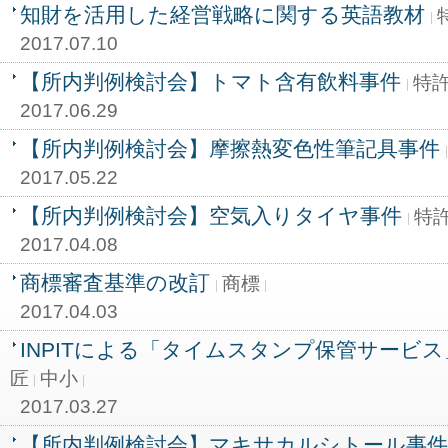
知財を活用した経営戦略に関する英語教材
2017.07.10
【所内判例検討会】トマト含有飲料事件
特
2017.06.29
【所内判例検討会】摩擦熱変色性筆記具事件
2017.05.22
【所内判例検討会】空気入りタイヤ事件
特
2017.04.08
商標審査基準の改訂
商標
2017.04.03
INPITによる「タイムスタンプ保管サービ
匠
中小
2017.03.27
【所内判例検討会】マキサカルシトール事件