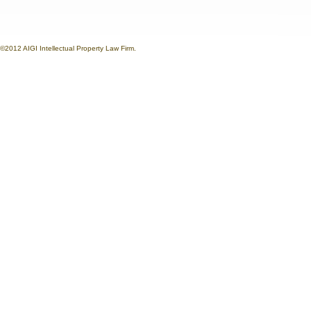
©2012 AIGI Intellectual Property Law Firm.