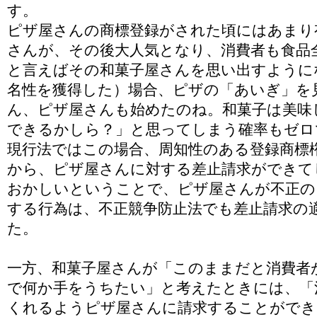
す。
ピザ屋さんの商標登録がされた頃にはあまり
さんが、その後大人気となり、消費者も食品
と言えばその和菓子屋さんを思い出すように
名性を獲得した）場合、ピザの「あいぎ」を
ん、ピザ屋さんも始めたのね。和菓子は美味
できるかしら？」と思ってしまう確率もゼロ
現行法ではこの場合、周知性のある登録商標
から、ピザ屋さんに対する差止請求ができて
おかしいということで、ピザ屋さんが不正の
する行為は、不正競争防止法でも差止請求の
た。
一方、和菓子屋さんが「このままだと消費者
で何か手をうちたい」と考えたときには、「
くれるようピザ屋さんに請求することができ