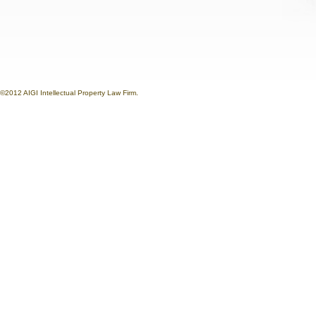
©2012 AIGI Intellectual Property Law Firm.