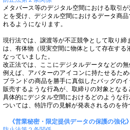
メタバース等のデジタル空間における取引が
とを受け、デジタル空間におけるデータ商品
れるようになります。
現行法では、譲渡等が不正競争として取り締
は、有体物（現実空間に物体として存在する
なっていました。
改正法では、ここにデジタルデータなどの無
例えば、アバターのアイコンに持たせるため
ブランドの商品を勝手に真似したバッグのイ
販売するような行為が、取締りの対象となる
具体的にデジタル空間におけるどのような行
ついては、特許庁の見解が発表されるのを待
《営業秘密・限定提供データの保護の強化》202
防止法第２条関係