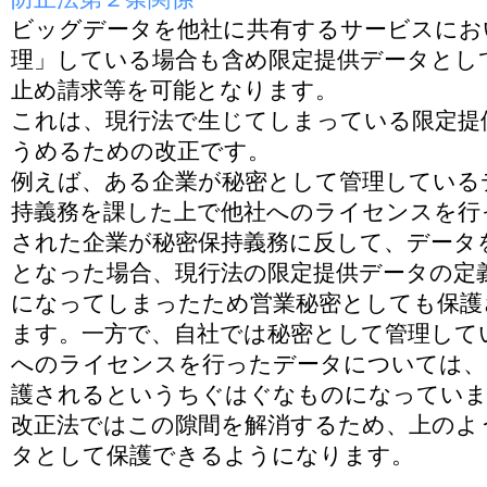
ビッグデータを他社に共有するサービスにお
理」している場合も含め限定提供データとし
止め請求等を可能となります。
これは、現行法で生じてしまっている限定提
うめるための改正です。
例えば、ある企業が秘密として管理している
持義務を課した上で他社へのライセンスを行
された企業が秘密保持義務に反して、データ
となった場合、現行法の限定提供データの定
になってしまったため営業秘密としても保護
ます。一方で、自社では秘密として管理して
へのライセンスを行ったデータについては、
護されるというちぐはぐなものになってい
改正法ではこの隙間を解消するため、上のよ
タとして保護できるようになります。