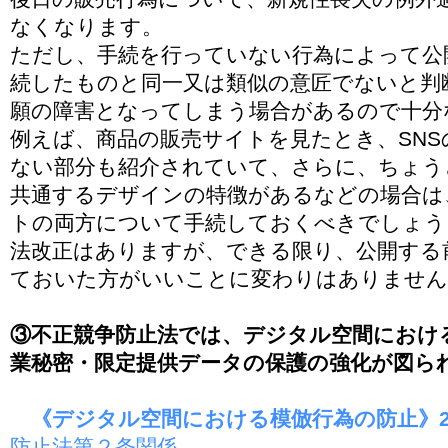
なくなります。
ただし、手続を行っていない行為によって公
続したものと同一又は類似の意匠でないと判
願の障害となってしまう場合があるので十分
例えば、商品の販売サイトを見たとき、SN
ない部分も紹介されていて、さらに、ちょう
共通するデザインの特徴があるなどの場合は
トの両方について手続しておくべきでしょう
法改正はありますが、できる限り、公開する
ておいた方がいいことに変わりはありません
③不正競争防止法では、デジタル空間におけ
業秘密・限定提供データの保護の強化が図ら
《デジタル空間における模倣行為の防止》202
防止法第２条関係