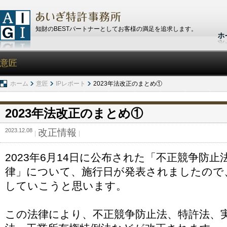
知財のBESTパートナーとしてお客様の満足を追求します。
意匠
ホーム
意匠
IPレポート
2023年法改正のまとめ①
2023年法改正のまとめ①
2023.12.08
改正情報
2023年6月14日に公布された「不正競争防
律」について、施行日が発表されましたので
していこうと思います。
この法律により、不正競争防止法、特許法、