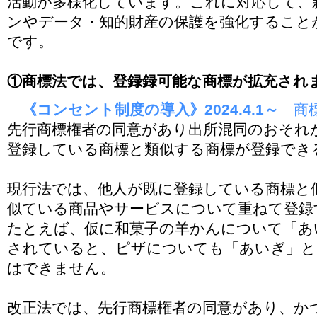
活動が多様化しています。これに対応して、
ンやデータ・知的財産の保護を強化すること
です。
①商標法では、登録録可能な商標が拡充され
《コンセント制度の導入》2024.4.1～
商標
先行商標権者の同意があり出所混同のおそれ
登録している商標と類似する商標が登録でき
現行法では、他人が既に登録している商標と似
似ている商品やサービスについて重ねて登録
たとえば、仮に和菓子の羊かんについて「あ
されていると、ピザについても「あいぎ」と
はできません。
改正法では、先行商標権者の同意があり、か