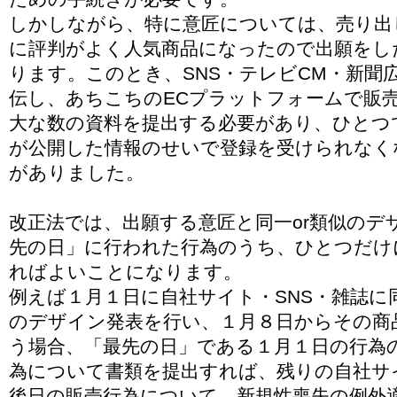
しかしながら、特に意匠については、売り出
に評判がよく人気商品になったので出願をし
ります。このとき、SNS・テレビCM・新聞
伝し、あちこちのECプラットフォームで販
大な数の資料を提出する必要があり、ひとつ
が公開した情報のせいで登録を受けられなく
がありました。
改正法では、出願する意匠と同一or類似のデ
先の日」に行われた行為のうち、ひとつだけ
ればよいことになります。
例えば１月１日に自社サイト・SNS・雑誌に
のデザイン発表を行い、１月８日からその商
う場合、「最先の日」である１月１日の行為の
為について書類を提出すれば、残りの自社サ
後日の販売行為について、新規性喪失の例外