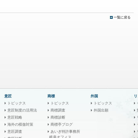
一覧に戻る
意匠
商標
外国
リ
トピックス
トピックス
トピックス
意匠制度の活用法
商標調査
外国出願
意匠戦略
商標診断
海外の模倣対策
商標亭ブログ
意匠調査
あいぎ特許事務所
岐阜オフィス