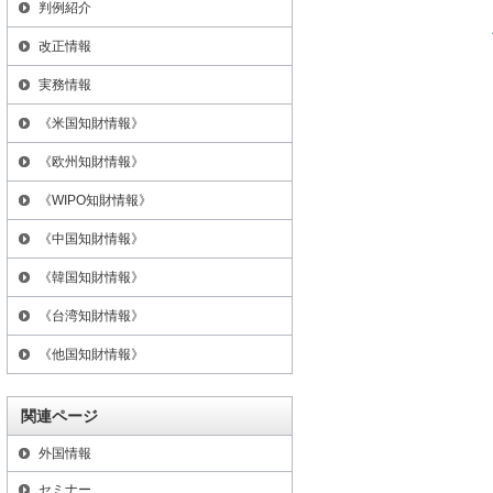
判例紹介
改正情報
実務情報
《米国知財情報》
《欧州知財情報》
《WIPO知財情報》
《中国知財情報》
《韓国知財情報》
《台湾知財情報》
《他国知財情報》
関連ページ
外国情報
セミナー