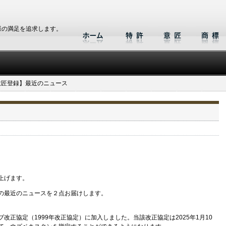
様の満足を追求します。
意匠登録】最近のニュース
上げます。
の最近のニュースを２点お届けします。
正協定（1999年改正協定）に加入しました。当該改正協定は2025年1月10