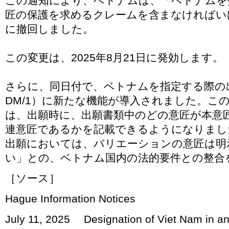
この通知により、ベトナムは、「ベトナムを
匠の保護を求めるクレームを含まなければい
に撤回しました。
この変更は、2025年8月21日に発効します。
さらに、同日付で、ベトナムを指定する際の出願
DM/1）に新たな機能が導入されました。こ
は、出願時に、出願書類中のどの意匠が本意
連意匠であるかを記載できるようになりまし
出願においては、バリエーションの意匠は明
い」との、ベトナム国内の法的要件との整合
［ソース］
Hague Information Notices
July 11, 2025 Designation of Viet Nam in an 