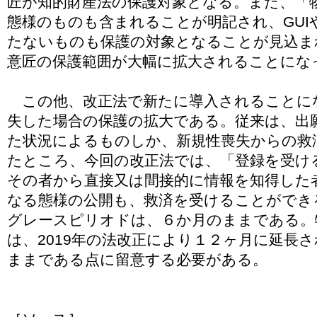
匠が知的財産法の保護対象となる。また、「
態様のものも含まれることが明記され、GUI
たないものも保護の対象となることが見込ま
意匠の保護範囲が大幅に拡大されることにな
この他、改正法で新たに導入されることに
失した場合の保護の拡大である。従来は、出
た状況によるものしか、新規性喪失からの救
たところ、今回の改正法では、「登録を受け
その者から直接又は間接的に情報を知得した
なる態様の公開も、救済を受けることができ
グレースピリオドは、６か月のままである。
は、2019年の法改正により１２ヶ月に延長
ままである点に留意する必要がある。