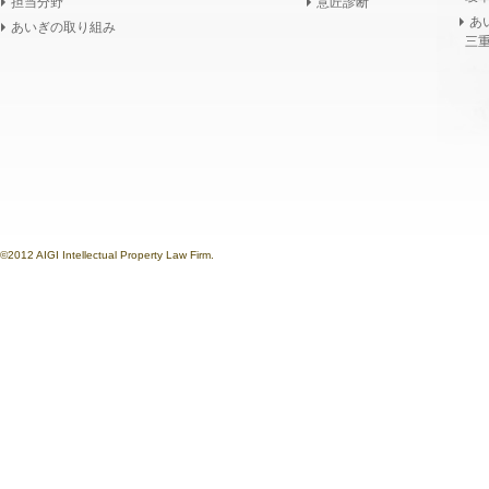
担当分野
意匠診断
あ
あいぎの取り組み
三重
©2012 AIGI Intellectual Property Law Firm.