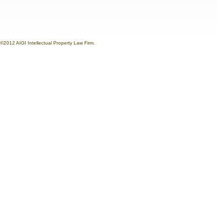
©2012 AIGI Intellectual Property Law Firm.