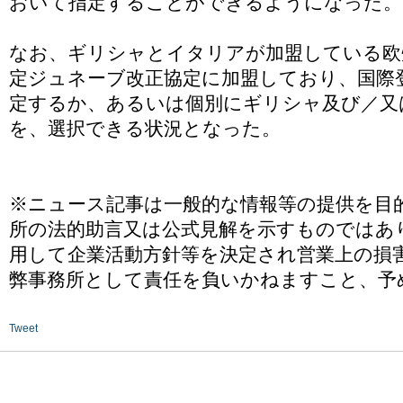
おいて指定することができるようになった。
なお、ギリシャとイタリアが加盟している欧
定ジュネーブ改正協定に加盟しており、国際
定するか、あるいは個別にギリシャ及び／又
を、選択できる状況となった。
※ニュース記事は一般的な情報等の提供を目
所の法的助言又は公式見解を示すものではあ
用して企業活動方針等を決定され営業上の損
弊事務所として責任を負いかねますこと、予
Tweet