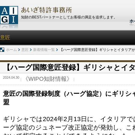
知財のBESTパートナーとしてお客様の満足を追求します。
意匠
ホーム
意匠
新着情報一覧
【ハーグ国際意匠登録】ギリシャとイタリア
【ハーグ国際意匠登録】ギリシャとイ
2024.04.30
《WIPO知財情報》
意匠の国際登録制度（ハーグ協定）にギリシ
盟
ギリシャでは2024年2月13日に、イタリアでは
ーグ協定のジュネーブ改正協定が発効し、こ