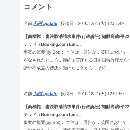
コメント
名前:
判例 update
:
投稿日：2010/12/21(火) 12:51:49
【商標権：審決取消請求事件(行政訴訟)/知財高裁/平22・1
テッド（Booking.com Lim…
事案の概要(by Bot)： 本件は，原告が，英国に
がなされたところ，締約国官庁たる日本国特許庁から
請求不成立の審決を受けたことから，その…
名前:
判例 update
:
投稿日：2010/12/21(火) 12:51:50
【商標権：審決取消請求事件(行政訴訟)/知財高裁/平22・1
テッド（Booking.com Lim…
事案の概要(by Bot)： 本件は，原告が，英国に