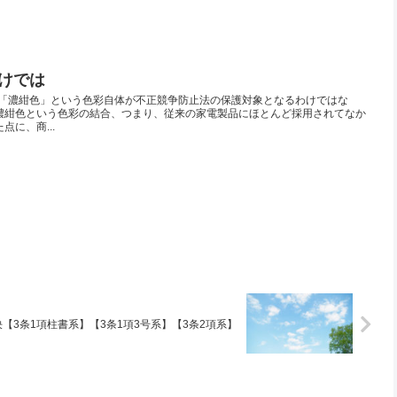
けでは
濃紺色」という色彩自体が不正競争防止法の保護対象となるわけではな
と濃紺色という色彩の結合、つまり、従来の家電製品にほとんど採用されてなか
点に、商...
【3条1項柱書系】【3条1項3号系】【3条2項系】