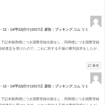
2・14/平22(行ケ)10171】原告：ブッキング.コム リミ
おいて，下記本願商標につき国際登録出願をし，同商標につき国際登録
拒絶査定を受けたので，これに対する不服の審判請求をしたが，
返信
2・14/平22(行ケ)10171】原告：ブッキング.コム リミ
おいて，下記本願商標につき国際登録出願をし，同商標につき国際登録