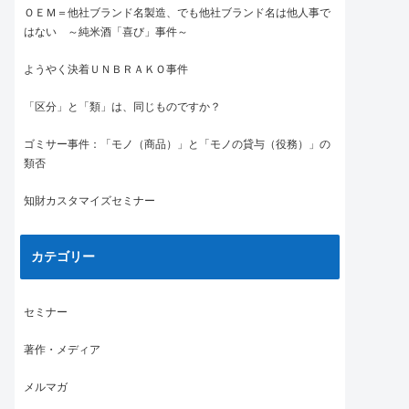
ＯＥＭ＝他社ブランド名製造、でも他社ブランド名は他人事で
はない ～純米酒「喜び」事件～
ようやく決着ＵＮＢＲＡＫＯ事件
「区分」と「類」は、同じものですか？
ゴミサー事件：「モノ（商品）」と「モノの貸与（役務）」の
類否
知財カスタマイズセミナー
カテゴリー
セミナー
著作・メディア
メルマガ