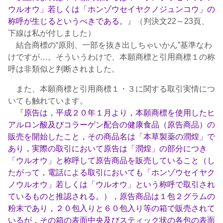
ウルオウ」若しくは「ホンゾウセイヤクノジュンコウ」の
称呼が生じるというべきである。
』（判決文22～23頁、
下線は私が付しました）
結合商標の“原則、一部を抜き出しちゃいかん”基準なわ
けですが…。そういうわけで、本願商標と引用商標１の称
呼は非類似と判断されました。
また、本願商標と引用商標１・３に関する取引実情につ
いても触れています。
『
原告は，平成２０年１月より，本願商標を使用したヒ
アルロン酸及びコラーゲン配合の健康食品（原告商品）の
販売を開始したこと，その商品名は「本草製薬の潤煌」で
あり，実際の取引において原告は「潤煌」の部分につき
「ウルオウ」と称呼して原告商品を販売していること（し
たがって，電話による取引においても「ホンゾウセイヤク
ノウルオウ」若しくは「ウルオウ」という称呼で取引され
ているものと推認される。），原告商品は１包２グラムの
粉末であり，２０包入りと６０包入り等の箱で販売されて
いるが，その箱の表面中央及びスティック状の各包の表面