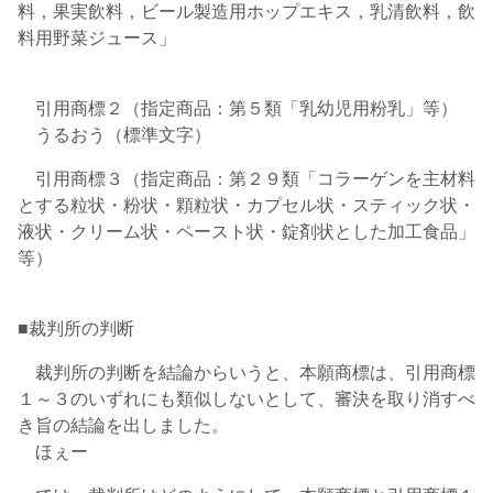
料，果実飲料，ビール製造用ホップエキス，乳清飲料，飲
料用野菜ジュース」
引用商標２（指定商品：第５類「乳幼児用粉乳」等）
うるおう
（標準文字）
引用商標３（指定商品：第２９類「コラーゲンを主材料
とする粒状・粉状・顆粒状・カプセル状・スティック状・
液状・クリーム状・ペースト状・錠剤状とした加工食品」
等）
■裁判所の判断
裁判所の判断を結論からいうと、本願商標は、引用商標
１～３のいずれにも類似しないとして、審決を取り消すべ
き旨の結論を出しました。
ほぇー