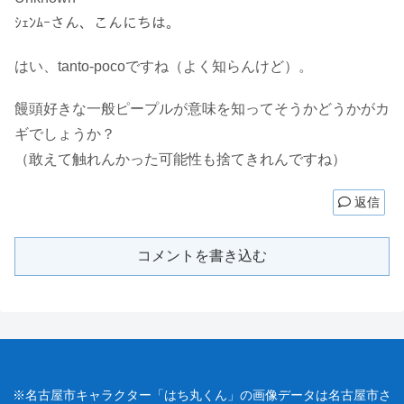
ｼｪﾝﾑｰさん、こんにちは。
はい、tanto-pocoですね（よく知らんけど）。
饅頭好きな一般ピープルが意味を知ってそうかどうかがカ
ギでしょうか？
（敢えて触れんかった可能性も捨てきれんですね）
返信
コメントを書き込む
※名古屋市キャラクター「はち丸くん」の画像データは名古屋市さ