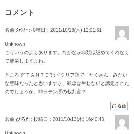
コメント
名前:
ｼｪﾝﾑｰ
:
投稿日：2011/10/13(木) 12:01:31
Unknown
こういうのよくあります。なかなか非類似認めてくれなく
て苦労しますよね。
ところで”ＴＡＮＴＯ”はイタリア語で「たくさん」みたい
な意味だったと思いますが、観念は生じないと認定された
のでしょうか。非ラテン系の裁判官？
返信
名前:
ひろた
:
投稿日：2011/10/13(木) 16:40:46
Unknown