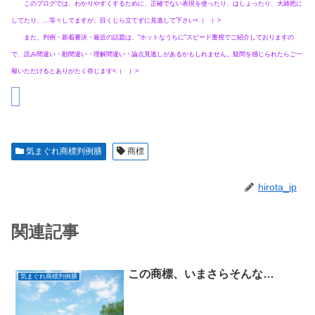
このブログでは、わかりやすくするために、正確でない表現を使ったり、はしょったり、大雑把に
してたり、…等々してますが、目くじら立てずに見逃して下さい<（ ）>
また、判例・新着審決・最近の話題は、“ホットなうちに”スピード重視でご紹介しておりますの
で、読み間違い・勘間違い・理解間違い・論点見逃しがあるかもしれません。疑問を感じられたらご一
報いただけるとありがたく存じます<（ ）>
気まぐれ商標判例膳
商標
hirota_ip
関連記事
この商標、いまさらそんな…
気まぐれ商標判例膳