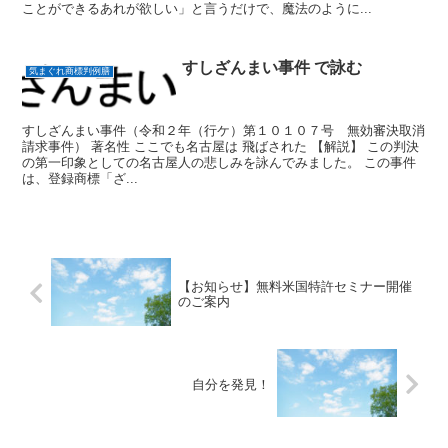
ことができるあれが欲しい」と言うだけで、魔法のように...
すしざんまい事件 で詠む
気まぐれ商標判例膳
すしざんまい事件（令和２年（行ケ）第１０１０７号 無効審決取消
請求事件） 著名性 ここでも名古屋は 飛ばされた 【解説】 この判決
の第一印象としての名古屋人の悲しみを詠んでみました。 この事件
は、登録商標「ざ...
【お知らせ】無料米国特許セミナー開催
のご案内
自分を発見！