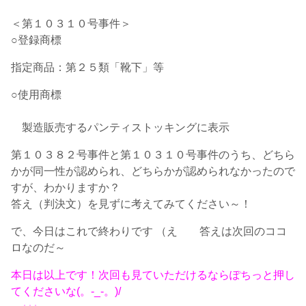
＜第１０３１０号事件＞
○登録商標
指定商品：第２５類「靴下」等
○使用商標
製造販売するパンティストッキングに表示
第１０３８２号事件と第１０３１０号事件のうち、どちら
かが同一性が認められ、どちらかが認められなかったので
すが、わかりますか？
答え（判決文）を見ずに考えてみてください～！
で、今日はこれで終わりです （え 答えは次回のココ
ロなのだ～
本日は以上です！次回も見ていただけるならぽちっと押し
てくださいな(。-_-。)/