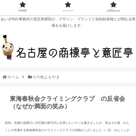
HOME
メンバー
お問合わせ
あいぎ特許事務所の意匠商標部が、デザイン・ブランドと知的財産権とが関わる情
報をお届けします。
ホーム
その他よもやま
東海春秋会クライミングクラブ の反省会
（なぜか満面の笑み）
前回、先週の金曜日に功労賞の授与式に出席したハナシを書きましたが、実はその後、わた
くしが所属する東海春秋会のクライミングクラブの活動がございました（一応、わたくしが