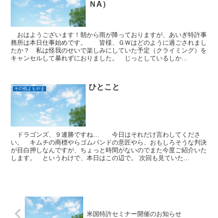
ＮA）
おはようございます！朝から雨が降っておりますが、あいぎ特許事
務所は本日仕事始めです。 皆様、ＧＷはどのように過ごされまし
たか？ 私は怪我のせいで楽しみにしていた予定（クライミング）を
キャンセルして暴れずにおりました。 じっとしているしか...
ひとこと
その他よもやま
ドラゴンズ、９連勝ですね… 今日はそれだけ言わしてくださ
い。 キムチの商標やらゴムバンドの意匠やら、おもしろそうな判決
が目白押しなんですが、ちょっと時間がないのでまた今度ご紹介いた
します。 というわけで、本日はこの辺で。 次回も見ていた...
米国特許セミナー開催のお知らせ