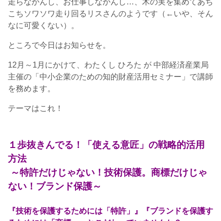
走らなかんし、お仕事しなかんし…、木の実を集めてあち
こちソワソワ走り回るリスさんのようです（←いや、そん
なに可愛くない）。
ところで今日はお知らせを。
12月～1月にかけて、わたくし ひろた が 中部経済産業局
主催の「中小企業のための知的財産活用セミナー」で講師
を務めます。
テーマはこれ！
１歩抜きんでる！「使える意匠」の戦略的活用
方法
～特許だけじゃない！技術保護。商標だけじゃ
ない！ブランド保護～
『技術を保護するためには「特許」』『ブランドを保護す