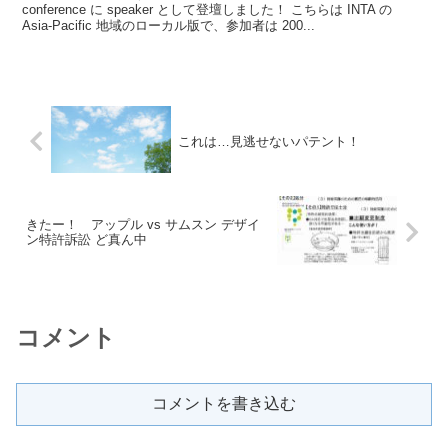
conference に speaker として登壇しました！ こちらは INTA の
Asia-Pacific 地域のローカル版で、参加者は 200...
これは…見逃せないパテント！
きたー！ アップル vs サムスン デザイ
ン特許訴訟 ど真ん中
コメント
コメントを書き込む