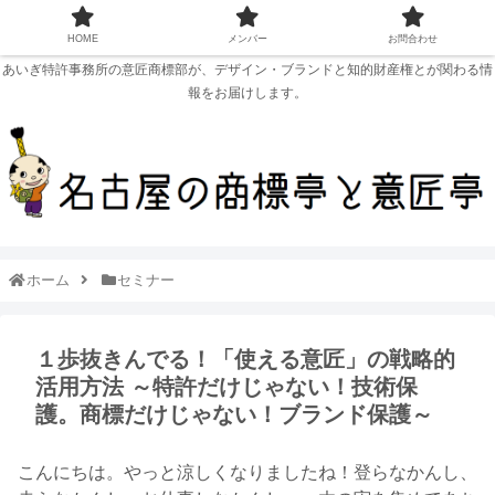
HOME
メンバー
お問合わせ
あいぎ特許事務所の意匠商標部が、デザイン・ブランドと知的財産権とが関わる情
報をお届けします。
ホーム
セミナー
１歩抜きんでる！「使える意匠」の戦略的
活用方法 ～特許だけじゃない！技術保
護。商標だけじゃない！ブランド保護～
こんにちは。やっと涼しくなりましたね！登らなかんし、