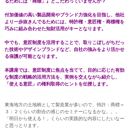
るためには「商標」』とこだわっていませんか？
付加価値の高い製品開発やブランド力強化を目指し、他社
より一歩抜きんでるためには、特許権・意匠権・商標権を
巧みに組み合わせた知財活用がキーとなります。
中でも、意匠制度を活用することで、取りこぼしがちだっ
た技術やデザインブランドなど、自社の強みをより活かせ
る保護が可能となります。
本講座では、意匠制度に焦点を当てて、目的に応じた有効
な制度の戦略的活用方法を、実例を交えながら紹介し、
「使える意匠」の権利取得のヒントを伝授します。
東海地方の土地柄として製造業が多いので、特許：商標＝
３：２くらいの割合の感じのセミナーになるかな。。。
「明日から使える！」くらいの実践的な内容にしたいなー
と思っとります。