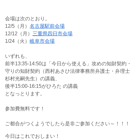
会場は次のとおり。
12/5（月）
名古屋駅前会場
12/12（月）
三重県四日市会場
1/24（火）
岐阜市会場
いずれも、
前半13:35-14:50は「今日から使える」攻めの知財契約・
守りの知財契約（西村あさひ法律事務所弁護士・弁理士
杉村光嗣先生）の講義、
後半15:00-16:15がひろた の講義
となっとります。
参加費無料です！
ご都合がつくようでしたら是非ご参加ください～！！！
今日はこれでおしまい！