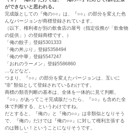
ができないと思われる。
完成版としての『俺の○○』は、『○○』の部分を変えた色
んなバージョンが商標登録されています。
（以下、権利者が別の飲食店の屋号（指定役務が「飲食物
の提供」）の登録商標です。）
「俺の餃子」登録5301333
「俺の丼ぶり」登録5358494
「俺の中華」登録5547247
「おれのラーメン」登録5586860
…などなど。
つまり、『○○』の部分を変えたバージョンは、互いに
“非” 類似として登録されているわけです。
商標の類否判断の基本は、全体を一体的に見て判断。
『○○』があってこそ完成版だったら、『○○』も含めた全
体で判断する、というわけですね。
だとすると、『俺の』と『俺の○○』は非類似となりそう
で、『俺の』だけでは『俺の○○』に対して権利主張する
のは難しい！ということになりそうです。