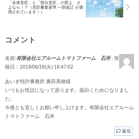
「全体意匠」と「部分意匠」の壁よ、さ
よなら！？（意匠審査基準 一部改訂 が適
用されています！）
コメント
名前:
有限会社エアルームトマトファーム 石井
:
投
稿日：2019/06/18(火) 18:47:02
あいぎ特許事務所 廣田美穂様
いつもお世話になって居ります。面白くためになりまし
た。
今後とも宜しくお願い申し上げます。有限会社エアルーム
トマトファーム 石井
返信