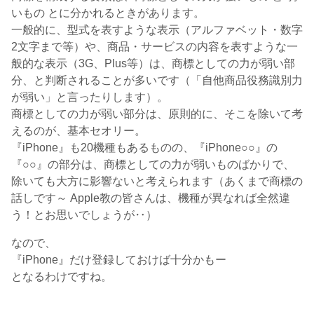
いもの とに分かれるときがあります。
一般的に、型式を表すような表示（アルファベット・数字
2文字まで等）や、商品・サービスの内容を表すような一
般的な表示（3G、Plus等）は、商標としての力が弱い部
分、と判断されることが多いです（「自他商品役務識別力
が弱い」と言ったりします）。
商標としての力が弱い部分は、原則的に、そこを除いて考
えるのが、基本セオリー。
『iPhone』も20機種もあるものの、『iPhone○○』の
『○○』の部分は、商標としての力が弱いものばかりで、
除いても大方に影響ないと考えられます（あくまで商標の
話しです～ Apple教の皆さんは、機種が異なれば全然違
う！とお思いでしょうが‥）
なので、
『iPhone』だけ登録しておけば十分かもー
となるわけですね。