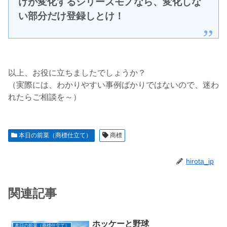
けが変化するシリーズモノなら、変化しな
い部分だけ登録しとけ！
以上、お役に立ちましたでしょうか？
（実際には、わかりやすい事例ばかりではないので、迷わ
れたらご相談を～）
本日の前菜（商標仕立て）
商標
hirota_ip
関連記事
ホッケーと野球
本日の前菜（商標仕立て）