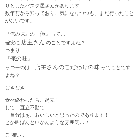
りとしたパスタ屋さんがあります。
数年前から知っており、気になりつつも、まだ行ったこと
がないです。
俺
『俺の味』の『
』って…
店主さん
確実に
のことですよね？
つまり、
俺の味
『
』
店主さんのこだわりの味
っつーのは、
ってことです
よね？
どきどき…
食べ終わったら、起立！
して、直立不動で
「
自分はぁ、おいしいと思ったのであります！
」
とか叫ばんといかんような雰囲気…？
こ 怖い…