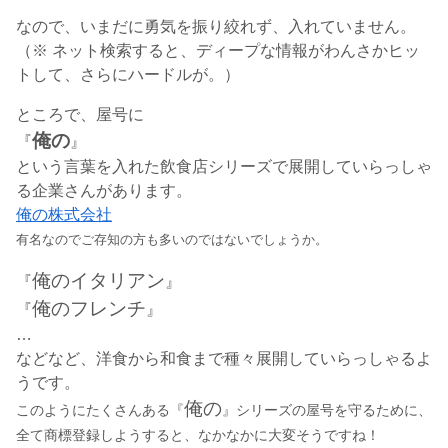
なので、いまだに勇気を振り絞れず、入れていません。
（※ ネット検索すると、ディープな情報がわんさかヒッ
トして、さらにハードルが。）
ところで、屋号に
俺の
『
』
という言葉を入れた飲食店シリーズで展開していらっしゃ
る企業さんがあります。
俺の株式会社
有名なのでご存知の方も多いのではないでしょうか。
俺のイタリアン
『
』
俺のフレンチ
『
』
…
などなど、洋食から和食まで種々展開していらっしゃるよ
うです。
俺の
このようにたくさんある『
』シリーズの屋号を守るために、
全て商標登録しようすると、なかなかに大変そうですね！