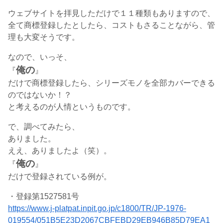
ウェブサイトを拝見しただけで１１種類もありますので、
全て商標登録したとしたら、コストもさることながら、管
理も大変そうです。
なので、いっそ、
俺の
『
』
だけで商標登録したら、シリーズモノを全部カバーできる
のではないか！？
と考えるのが人情というものです。
で、調べてみたら、
ありました。
ええ、ありましたよ（笑）。
俺の
『
』
だけで登録されている例が。
・登録第1527581号
https://www.j-platpat.inpit.go.jp/c1800/TR/JP-1976-
019554/051B5E23D2067CBFEBD29EB946B85D79EA1