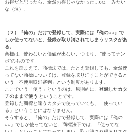
お得だと思ったら、全然お得じゃなかった…orz みたい
な（泣）。
（２）
『俺の』だけで登録して、実際には『俺の○○』で
しか使ってないと、登録が取り消されてしまうリスクがあ
る。
商標は、使わないと価値が出ない、つまり、 “使ってナン
ボ”のものです。
これを踏まえて、商標法では、たとえ登録しても、全然使
ってない商標については、登録を取り消すことができると
いう「不使用取消審判」という制度があります。
ここでいう「使う」というのは、原則的に、
登録したカタ
チのままで使う
ということです。
登録した商標と違うカタチで使っていても、「使ってい
る」ということにはなりません。
そうすると、『俺の』だけで登録して、実際には『俺の
○○』でしか使ってないと、商標法下では、「使ってな
い！」ということになってしまい、取り消され得るリスク