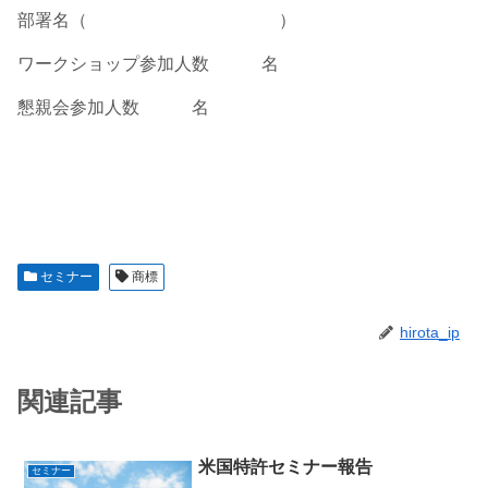
部署名（ ）
ワークショップ参加人数 名
懇親会参加人数 名
セミナー
商標
hirota_ip
関連記事
米国特許セミナー報告
セミナー