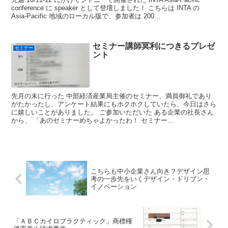
conference に speaker として登壇しました！ こちらは INTA の
Asia-Pacific 地域のローカル版で、参加者は 200...
セミナー講師冥利につきるプレゼ
セミナー
ント
先月の末に行った 中部経済産業局主催のセミナー、満員御礼であり
がたかったし、アンケート結果にもホクホクしていたら、今日はさら
に嬉しいことがありました。 ご参加いただいた ある企業の社長さん
から、 「あのセミナーめちゃよかったわ！ セミナー...
こちらも中小企業さん向き？デザイン思
考の一歩先をいくデザイン・ドリブン・
イノベーション
「ＡＢＣカイロプラクティック」商標権