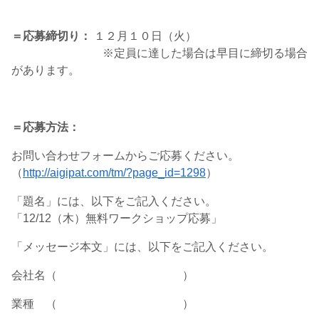
＝応募締切り：
１２月１０日（火）
※定員に達した場合は早目に締切る場合
があります。
＝応募方法：
お問い合わせフォームからご応募ください。
（
http://aigipat.com/tm/?page_id=1298
）
「題名」には、以下をご記入ください。
「12/12（木）無料ワークショップ応募」
「メッセージ本文」には、以下をご記入ください。
会社名（ ）
業種 （ ）