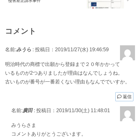
侵害差止請求事件
コメント
名前:
みうら
:
投稿日：2019/11/27(水) 19:46:59
明治時代の商標で出願から登録まで２０年かかって
いるものが2つありましたが理由はなんでしょうね。
古いものが番号が一番若くない理由もなんででいすか。
返信
名前:
廣田
:
投稿日：2019/11/30(土) 11:48:01
みうらさま
コメントありがとうございます。