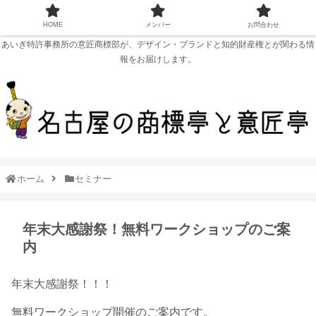
HOME
メンバー
お問合わせ
あいぎ特許事務所の意匠商標部が、デザイン・ブランドと知的財産権とが関わる情
報をお届けします。
ホーム
セミナー
年末大感謝祭！無料ワークショップのご案
内
年末大感謝祭！！！
無料ワークショップ開催のご案内です。