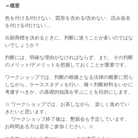
＝概要
色を付ける/付けない、図形を含める/含めない、読み仮名
を付ける/付けない…
出願商標を決めるときに、判断に迷うことが多いのではな
いでしょうか？
判断には、明確な理由がなければならず、また、その判断
のメリット/デメリットを把握しておくことが重要です。
ワークショップでは、判断の根拠となる法律の概要に照ら
しながら、ケーススタディを行い、種々判断材料をいかに
考慮すべきか、の基礎的知識を学ぶことを目的にします。
☆ ワークショップでは、お茶しながら、楽しく進めてい
きたいと思います。
ワークショップ終了後は、懇親会も予定しています。
お時間ある方は是非ご参加ください。☆