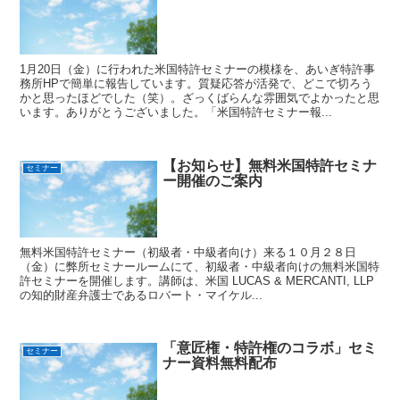
1月20日（金）に行われた米国特許セミナーの模様を、あいぎ特許事
務所HPで簡単に報告しています。質疑応答が活発で、どこで切ろう
かと思ったほどでした（笑）。ざっくばらんな雰囲気でよかったと思
います。ありがとうございました。「米国特許セミナー報...
【お知らせ】無料米国特許セミナ
セミナー
ー開催のご案内
無料米国特許セミナー（初級者・中級者向け）来る１０月２８日
（金）に弊所セミナールームにて、初級者・中級者向けの無料米国特
許セミナーを開催します。講師は、米国 LUCAS & MERCANTI, LLP
の知的財産弁護士であるロバート・マイケル...
「意匠権・特許権のコラボ」セミ
セミナー
ナー資料無料配布