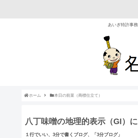
あいぎ特許事務
ホーム
本日の前菜（商標仕立て）
八丁味噌の地理的表示（GI）に
１行でいい、3分で書くブログ、「3分ブログ」