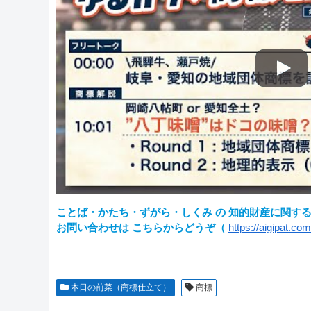
ことば・かたち・ずがら・しくみ の 知的財産に関す
お問い合わせは こちらからどうぞ（
https://aigipat.co
本日の前菜（商標仕立て）
商標