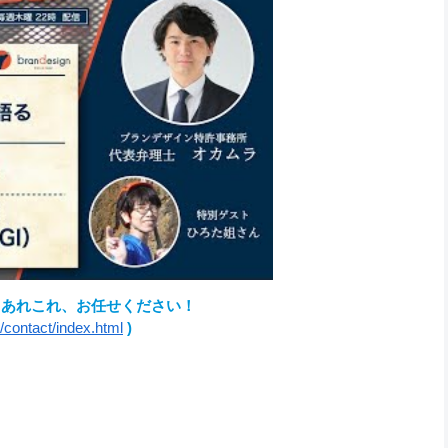
るあれこれ、お任せください！
m/contact/index.html
)