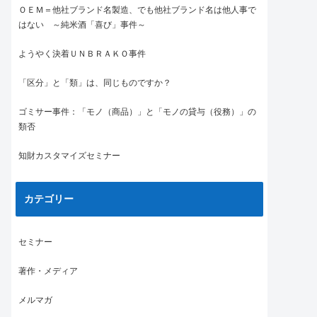
ＯＥＭ＝他社ブランド名製造、でも他社ブランド名は他人事で
はない ～純米酒「喜び」事件～
ようやく決着ＵＮＢＲＡＫＯ事件
「区分」と「類」は、同じものですか？
ゴミサー事件：「モノ（商品）」と「モノの貸与（役務）」の
類否
知財カスタマイズセミナー
カテゴリー
セミナー
著作・メディア
メルマガ