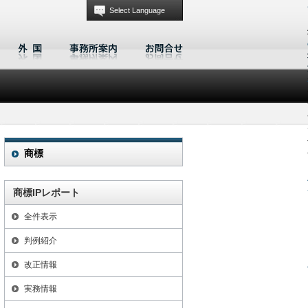
Select Language
商標
商標IPレポート
全件表示
判例紹介
改正情報
実務情報