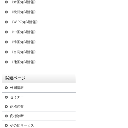
《米国知財情報》
《欧州知財情報》
《WIPO知財情報》
《中国知財情報》
《韓国知財情報》
《台湾知財情報》
《他国知財情報》
関連ページ
外国情報
セミナー
商標調査
商標診断
その他サービス