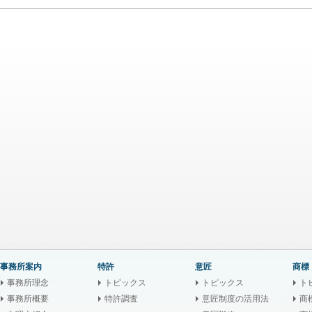
事務所案内
特許
意匠
商標
事務所理念
トピックス
トピックス
ト
事務所概要
特許調査
意匠制度の活用法
商