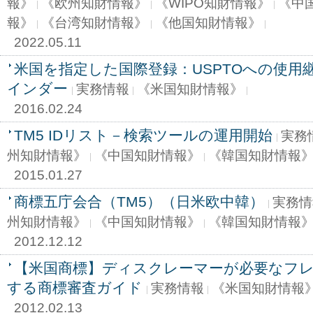
報》
《欧州知財情報》
《WIPO知財情報》
《中
報》
《台湾知財情報》
《他国知財情報》
2022.05.11
米国を指定した国際登録：USPTOへの使用
インダー
実務情報
《米国知財情報》
2016.02.24
TM5 IDリスト－検索ツールの運用開始
実務
州知財情報》
《中国知財情報》
《韓国知財情報
2015.01.27
商標五庁会合（TM5）（日米欧中韓）
実務情
州知財情報》
《中国知財情報》
《韓国知財情報
2012.12.12
【米国商標】ディスクレーマーが必要なフ
する商標審査ガイド
実務情報
《米国知財情報
2012.02.13