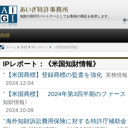
知財のBESTパートナーとしてお客様の満足を追求します。
商標
ホーム
商標
IPレポート
《米国知財情報》
IPレポート：《米国知財情報》
【米国商標】登録商標の監査を強化
実務情報
2024.12.04
【米国商標】 2024年第3四半期のファー
知財情報》
2024.10.09
海外知財訴訟費用保険に対する特許庁補助金