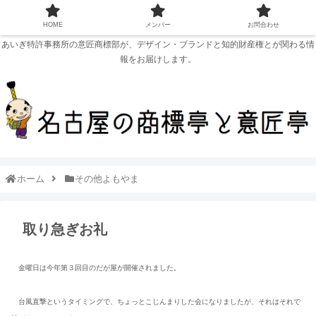
HOME
メンバー
お問合わせ
あいぎ特許事務所の意匠商標部が、デザイン・ブランドと知的財産権とが関わる情
報をお届けします。
ホーム
その他よもやま
取り急ぎお礼
金曜日は今年第３回目のだが屋が開催されました。
台風直撃というタイミングで、ちょっとこじんまりした会になりましたが、それはそれで