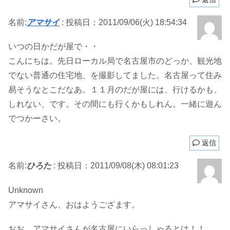
名前:
アマサイ
:
投稿日：2011/09/06(火) 18:54:34
いつの日かだが屋で・・
こんにちは。先日ローカル局で名古屋市のどっか、観光地
でない普通の住宅地、を撮影してました。名古屋って住み
易そうなとこだなあ。１１月のだが屋には、行けるかも、
しれない、です。その間にも行くかもしれん。一緒に遊ん
でつかーさい。
返信
名前:
ひろた
:
投稿日：2011/09/08(木) 08:01:23
Unknown
アマサイさん、おはようござます。
おお、アマサイさんが名古屋にいらっしゃるとは！！