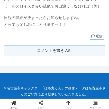
ロールスロイス＆赤い絨毯でお出迎えしなければ（笑）
日程の詳細が決まったらお知らせしますね。
とっても楽しみにしとります～！！
返信
コメントを書き込む
※名古屋市キャラクター「はち丸くん」の画像データは名古屋市さ
んのご好意により提供していただきました。
ホーム
シェア
トップ
サイドバー