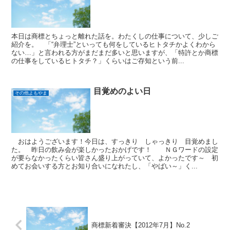
本日は商標とちょっと離れた話を。わたくしの仕事について、少しご
紹介を。 「“弁理士”といっても何をしているヒトタチかよくわから
ない…」と言われる方がまだまだ多いと思いますが、「特許とか商標
の仕事をしているヒトタチ？」くらいはご存知という前...
目覚めのよい日
その他よもやま
おはようございます！今日は、すっきり しゃっきり 目覚めまし
た。 昨日の飲み会が楽しかったおかげです！ ＮＧワードの設定
が要らなかったくらい皆さん盛り上がっていて、よかったです～ 初
めてお会いする方とお知り合いになれたし、「やばい～」く...
商標新着審決【2012年7月】No.2