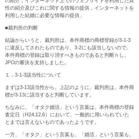
の紹介，インターネット上でのウェブサイトを利用した異
性の紹介及びこれに関する情報の提供，インターネットを
利用した結婚に必要な情報の提供」
■裁判所の判断
結論からいうと、
裁判所は、本件商標の商標登録が3-1-3
に違反してされたものであり、3-2にも該当しないので、
本件商標の登録は取り消すべきものであると判断ｈし、
JPOの審決を支持しました。
１．3-1-3該当性について
まずは3-13該当性から。上記のように、裁判所は、本件商
標が3-13に該当すると判断しています。
ちなみに、「オタク婚活」という言葉は、本件商標の登録
査定日（H24.12.6）において、一般的に用いられていた
とまでは言えないものであったようです。
一方、「オタク」という言葉も、「婚活」という言葉も、