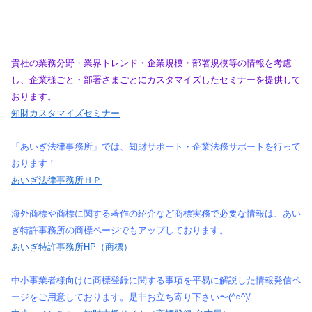
貴社の業務分野・業界トレンド・企業規模・部署規模等の情報を考慮
し、企業様ごと・部署さまごとにカスタマイズしたセミナーを提供して
おります。
知財カスタマイズセミナー
「あいぎ法律事務所」では、知財サポート・企業法務サポートを行って
おります！
あいぎ法律事務所ＨＰ
海外商標や商標に関する著作の紹介など商標実務で必要な情報は、あい
ぎ特許事務所の商標ページでもアップしております。
あいぎ特許事務所HP（商標）
中小事業者様向けに商標登録に関する事項を平易に解説した情報発信ペ
ージをご用意しております。是非お立ち寄り下さい〜(^○^)/