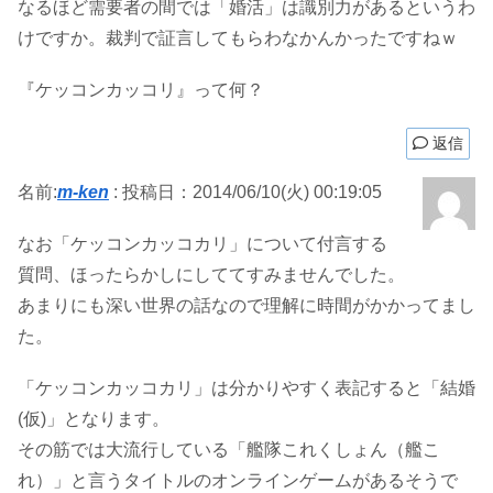
なるほど需要者の間では「婚活」は識別力があるというわ
けですか。裁判で証言してもらわなかんかったですねｗ
『ケッコンカッコリ』って何？
返信
名前:
m-ken
:
投稿日：2014/06/10(火) 00:19:05
なお「ケッコンカッコカリ」について付言する
質問、ほったらかしにしててすみませんでした。
あまりにも深い世界の話なので理解に時間がかかってまし
た。
「ケッコンカッコカリ」は分かりやすく表記すると「結婚
(仮)」となります。
その筋では大流行している「艦隊これくしょん（艦こ
れ）」と言うタイトルのオンラインゲームがあるそうで