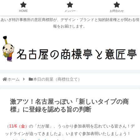
HOME
メンバー
お問合わせ
あいぎ特許事務所の意匠商標部が、デザイン・ブランドと知的財産権とが関わる情
報をお届けします。
ホーム
本日の前菜（商標仕立て）
激アツ！名古屋っぽい「新しいタイプの商
標」に登録を認める旨の判断
（
11/6（金）
の「だが屋」、うっかり参加表明を忘れている皆さん！デ
ッドラインが迫ってきましたよ、いますぐ参加表明いたしましょう！