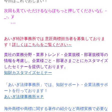
今日はこれでおしまい！
次回も見ていただけるならぽちっと押してくださいな(。-
_-。)/
↓↓↓
あいぎ特許事務所では 意匠商標担当者を募集しておりま
す！
詳しくはこちらをご覧ください～
貴社の業務分野・業界トレンド・企業規模・部署規模等の
情報を考慮し、企業様ごと・部署さまごとにカスタマイズ
したセミナーを提供しております。
知財カスタマイズセミナー
「あいぎ法律事務所」では、知財サポート・企業法務サポ
ートを行っております！
あいぎ法律事務所ＨＰ
海外商標や商標に関する著作の紹介など商標実務で必要な