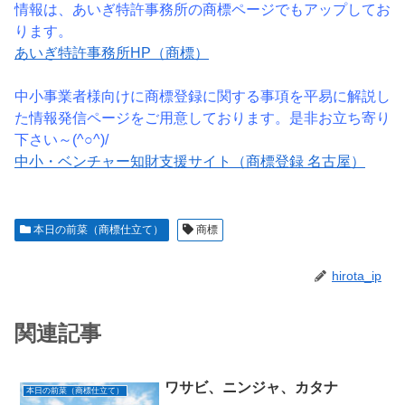
情報は、あいぎ特許事務所の商標ページでもアップしてお
ります。
あいぎ特許事務所HP（商標）
中小事業者様向けに商標登録に関する事項を平易に解説し
た情報発信ページをご用意しております。是非お立ち寄り
下さい～(^○^)/
中小・ベンチャー知財支援サイト（商標登録 名古屋）
本日の前菜（商標仕立て）
商標
hirota_ip
関連記事
ワサビ、ニンジャ、カタナ
本日の前菜（商標仕立て）