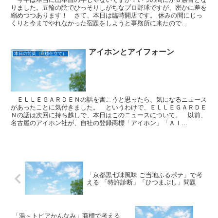
りました。五輪の陰でひっそりしがちなプロ野球ですが、密かに差を
縮めつつあります！ さて、本日は臨時開店です。 休みの間にじっ
くりと今までやれなかった宿題をしようと事務所に来たので...
アイホンとアイフォーン
本日の前菜（商標仕立て）
ＥＬＬＥＧＡＲＤＥＮの話を書こうと思ったら、気になるニュース
があったことに気付きました。 というわけで、ＥＬＬＥＧＡＲＤＥ
Ｎの話は次回に持ち越しで、本日はこのニュースについて。 以前、
名古屋のアイホン社が、自社の登録商標「アイホン」「ＡＩ...
「京都黒七味風味 ご当地ふるポテ」で考
える 「特許診断」「ひつまぶし」問題
「湯～トピアかんなみ」商標で考える