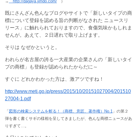
→
http://dagaya.jimdo.com/
）
既にさんざん色んなブログやサイトで「新しいタイプの商
標について登録を認める旨の判断がなされた ニュースリ
リース」に触れられておりますので、食傷気味かもしれま
せんが。あえて、２日遅れで取り上げます。
そりは なぜかというと。
われらが名古屋の誇る一大産業の企業さんの「新しいタイ
プの商標」も登録が認められたからだに～
すぐに どれかわかった方は、激アツですね！
http://www.meti.go.jp/press/2015/10/20151027004/201510
27004-1.pdf
「
図形の検索システムを斬る！（商標、意匠、著作権）No.1
」の第２
弾を書く書くサギの様相を呈してきましたが、色んな商標ニュースがあ
りすぎて…。