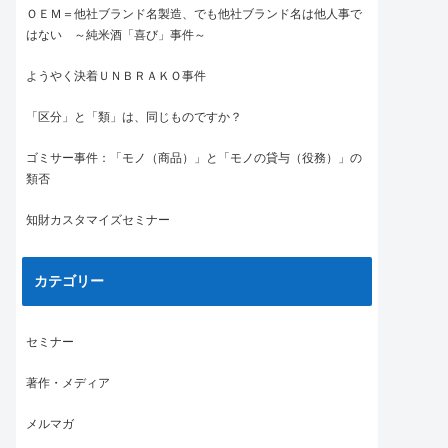
ＯＥＭ＝他社ブランド名製造、でも他社ブランド名は他人事で
はない ～純米酒「喜び」事件～
ようやく決着ＵＮＢＲＡＫＯ事件
「区分」と「類」は、同じものですか？
ゴミサー事件：「モノ（商品）」と「モノの貸与（役務）」の
類否
知財カスタマイズセミナー
カテゴリー
セミナー
著作・メディア
メルマガ