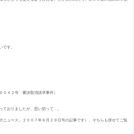
いです。
００４２号 審決取消請求事件）
っておりましたが、思い切って…。
許ニュース」２００７年６月２９日号の記事です）、そちらも併せてご覧