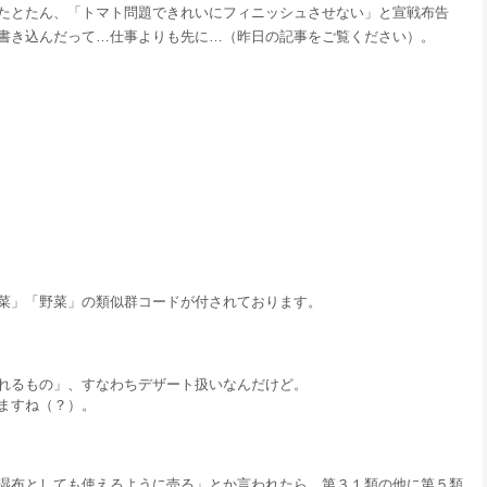
たとたん、「トマト問題できれいにフィニッシュさせない」と宣戦布告
書き込んだって…仕事よりも先に…（昨日の記事をご覧ください）。
菜」「野菜」の類似群コードが付されております。
れるもの」、すなわちデザート扱いなんだけど。
ますね（？）。
湿布としても使えるように売る」とか言われたら、第３１類の他に第５類