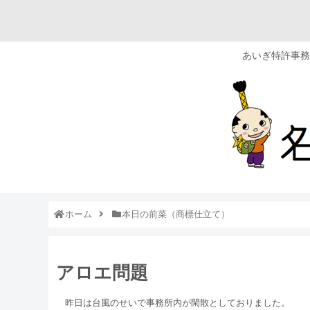
あいぎ特許事務
ホーム
本日の前菜（商標仕立て）
アロエ問題
昨日は台風のせいで事務所内が閑散としておりました。