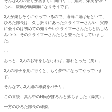
そんな3人の登りがあまりに面白くて、始終、爆笑を強い
られ、腹筋が筋肉痛になりそうです。
3人が楽しそうにやっているので、適当に遊ばせといて、
ひろた部長は、久し振りにあったクライマーさんや、実際
に会うのは初めての知り合いクライマーさんたちと話し込
みつつ、そのクライマーさんたちと登ったりしていまし
た。
…
おっと、3人のお守をしなければ。忘れとった（笑）。
3人の様子を見に行くと、もう夢中になってやっていま
す。
そんなアホ3人組の雄姿をパチリ。
この直後、真ん中のH氏がぽろんと落ちました（爆笑）。
一方のひろた部長の雄姿。