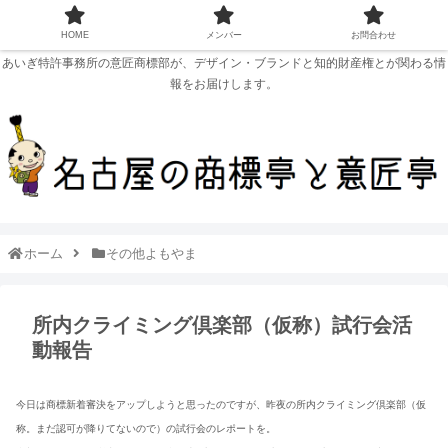
HOME
メンバー
お問合わせ
あいぎ特許事務所の意匠商標部が、デザイン・ブランドと知的財産権とが関わる情
報をお届けします。
ホーム
その他よもやま
所内クライミング倶楽部（仮称）試行会活
動報告
今日は商標新着審決をアップしようと思ったのですが、昨夜の所内クライミング倶楽部（仮
称。まだ認可が降りてないので）の試行会のレポートを。