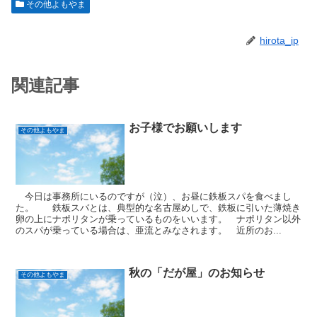
その他よもやま
hirota_ip
関連記事
お子様でお願いします
その他よもやま
今日は事務所にいるのですが（泣）、お昼に鉄板スパを食べまし
た。 鉄板スバとは、典型的な名古屋めしで、鉄板に引いた薄焼き
卵の上にナポリタンが乗っているものをいいます。 ナポリタン以外
のスパが乗っている場合は、亜流とみなされます。 近所のお...
秋の「だが屋」のお知らせ
その他よもやま