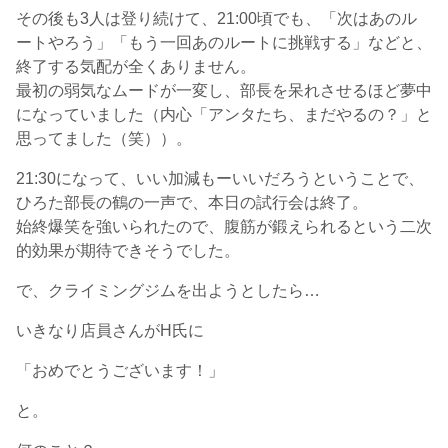
その後も3人は登り続けて、21:00頃でも、「次はあのル
ートやろう」「もう一回あのルートに挑戦する」などと、
終了する気配が全くありません。
最初の弱気なムードが一変し、部長を呆れさせるほど夢中
になっていました（内心「アンタたち、まだやるの？」と
思ってました（笑））。
21:30になって、いい加減もーいいだろうということで、
ひろた部長の鶴の一声で、本日の試行会は終了。
始終爆笑を強いられたので、腹筋が鍛えられるという二次
的効果が期待できそうでした。
で、クライミングジムを出ようとしたら…
いきなり店員さんがH氏に
「おめでとうございます！」
と。