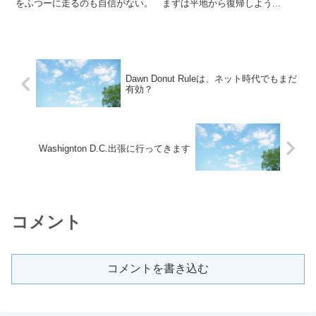
をふつーに走るのも自信がない。 まずは平地から復帰しよう...
Dawn Donut Ruleは、ネット時代でもまだ
有効？
Washignton D.C.出張に行ってきます
コメント
コメントを書き込む