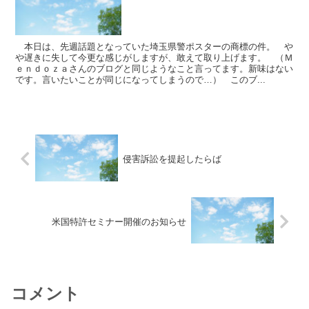
本日は、先週話題となっていた埼玉県警ポスターの商標の件。 や
や遅きに失して今更な感じがしますが、敢えて取り上げます。 （Ｍ
ｅｎｄｏｚａさんのブログと同じようなこと言ってます。新味はない
です。言いたいことが同じになってしまうので…） このブ...
侵害訴訟を提起したらば
米国特許セミナー開催のお知らせ
コメント